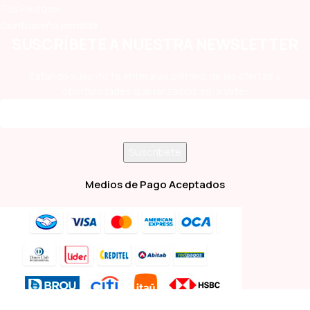
Tus Pedidos
Contraseña perdida
SUSCRÍBETE A NUESTRA NEWSLETTER
Estando suscrito te enterarás primero de las ofertas y
oportunidades que lanzamos en la Vete!
Medios de Pago Aceptados