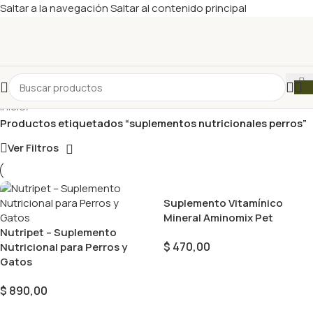
Saltar a la navegación
Saltar al contenido principal
Inicio
/
Productos etiquetados “suplementos nutricionales perros”
Ver Filtros
Suplemento Vitamínico
Mineral Aminomix Pet
Nutripet – Suplemento
$
470,00
Nutricional para Perros y
Gatos
Añadir Al Carrito
$
890,00
Añadir Al Carrito