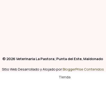
© 2026 Veterinaria La Pastora; Punta del Este, Maldonado
Sitio Web Desarrollado y Alojado por
BloggerPrise Contenidos
Tienda
Filtros
Clínica
Pelu