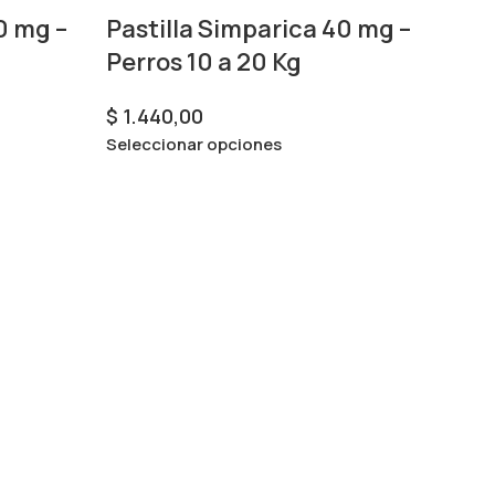
0 mg –
Pastilla Simparica 40 mg –
Perros 10 a 20 Kg
$
1.440,00
Seleccionar opciones