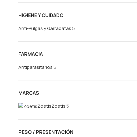
HIGIENE Y CUIDADO
Anti-Pulgas y Garrapatas
5
FARMACIA
Antiparasitarios
5
MARCAS
Zoetis
Zoetis
5
PESO / PRESENTACIÓN