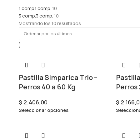
1 comp.
1 comp.
10
3 comp.
3 comp.
10
Mostrando los 10 resultados
Pastilla Simparica Trio –
Pastill
Perros 40 a 60 Kg
Perros 
$
2.406,00
$
2.166,0
Seleccionar opciones
Seleccion