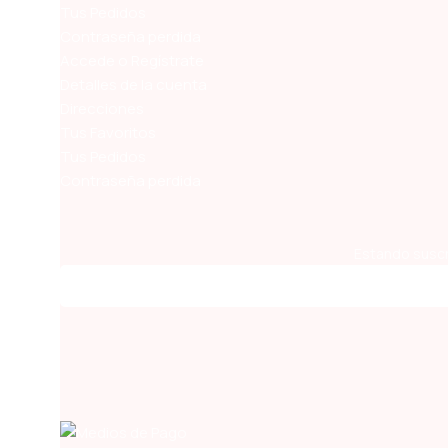
Tus Pedidos
Contraseña perdida
Accede o Regístrate
Detalles de la cuenta
Direcciones
Tus Favoritos
Tus Pedidos
Contraseña perdida
Estando suscr