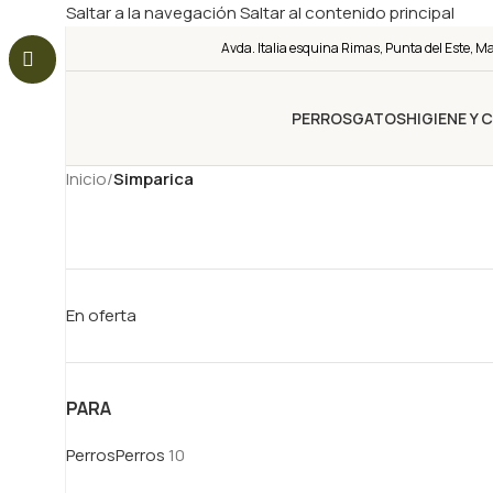
Saltar a la navegación
Saltar al contenido principal
Avda. Italia esquina Rimas, Punta del Este, M
PERROS
GATOS
HIGIENE Y 
Inicio
/
Simparica
En oferta
PARA
Perros
Perros
10