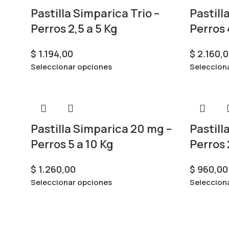
Pastilla Simparica Trio –
Pastill
Perros 2,5 a 5 Kg
Perros 
$
1.194,00
$
2.160,0
Seleccionar opciones
Seleccion
Pastilla Simparica 20 mg –
Pastill
Perros 5 a 10 Kg
Perros 
$
1.260,00
$
960,00
Seleccionar opciones
Seleccion