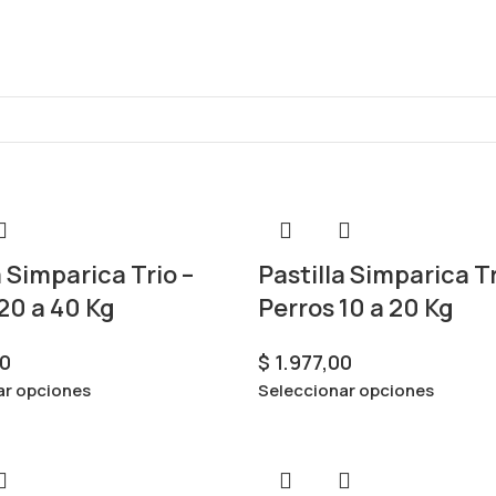
a Simparica Trio –
Pastilla Simparica Tr
20 a 40 Kg
Perros 10 a 20 Kg
0
$
1.977,00
ar opciones
Seleccionar opciones