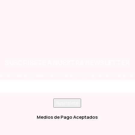
SUSCRÍBETE A NUESTRA NEWSLETTER
ito te enterarás primero de las ofertas y oportunidades que lanzam
Medios de Pago Aceptados