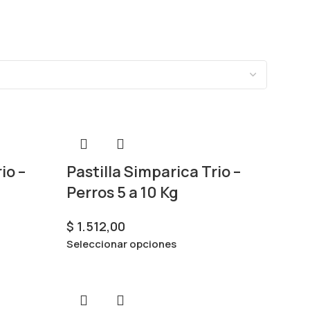
io –
Pastilla Simparica Trio –
Perros 5 a 10 Kg
$
1.512,00
Seleccionar opciones