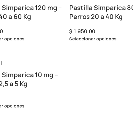
a Simparica 120 mg –
Pastilla Simparica 8
40 a 60 Kg
Perros 20 a 40 Kg
0
$
1.950,00
ar opciones
Seleccionar opciones
a Simparica 10 mg –
2,5 a 5 Kg
ar opciones