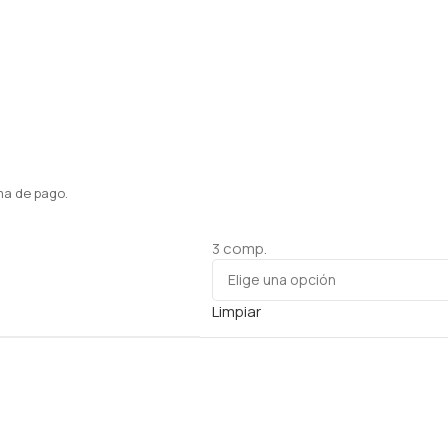
ma de pago.
3 comp.
Limpiar