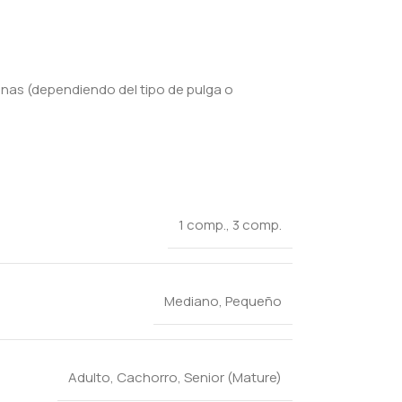
anas (dependiendo del tipo de pulga o
1 comp.
,
3 comp.
Mediano
,
Pequeño
Adulto
,
Cachorro
,
Senior (Mature)