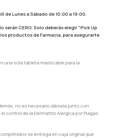
llí de Lunes a Sábado de 10:00 a 19:00.
ío serán CERO. Solo deberás elegir "Pick Up
al los productos de Farmacia, para asegurarte
en una sola tableta masticable para la
Además, no es necesario dársela junto con
l control de la Dermatitis Alergica por Pulgas
comprimidos se entrega en caja original que