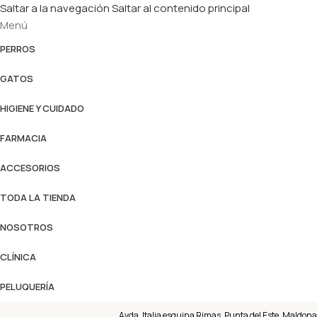
Saltar a la navegación
Saltar al contenido principal
Menú
PERROS
GATOS
HIGIENE Y CUIDADO
FARMACIA
ACCESORIOS
TODA LA TIENDA
NOSOTROS
CLÍNICA
PELUQUERÍA
Avda. Italia esquina Rimas, Punta del Este, Maldona