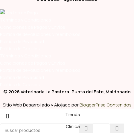
Términos y Condiciones
Condiciones de Pagos y Envíos
Política de devoluciones y reembolsos
Política de Privacidad
Política de Cookies
Términos y Condiciones
Condiciones de Pagos y Envíos
Política de devoluciones y reembolsos
Política de Privacidad
Política de Cookies
© 2026 Veterinaria La Pastora; Punta del Este, Maldonado
Sitio Web Desarrollado y Alojado por
BloggerPrise Contenidos
Tienda
Clínica