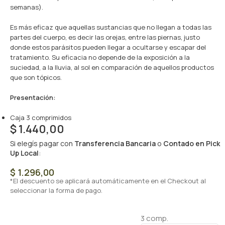
semanas).
Es más eficaz que aquellas sustancias que no llegan a todas las
partes del cuerpo, es decir las orejas, entre las piernas, justo
donde estos parásitos pueden llegar a ocultarse y escapar del
tratamiento. Su eficacia no depende de la exposición a la
suciedad, a la lluvia, al sol en comparación de aquellos productos
que son tópicos.
Presentación:
Caja 3 comprimidos
$
1.440,00
Si elegís pagar con
Transferencia Bancaria
o
Contado en Pick
Up Local
:
$
1.296,00
*El descuento se aplicará automáticamente en el Checkout al
seleccionar la forma de pago.
3 comp.