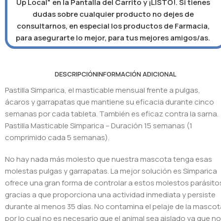
Up Local" en la Pantalla del Carrito y ¡LISTO!. Si tienes
dudas sobre cualquier producto no dejes de
consultarnos, en especial los productos de Farmacia,
para asegurarte lo mejor, para tus mejores amigos/as.
DESCRIPCIÓN
INFORMACIÓN ADICIONAL
Pastilla Simparica, el masticable mensual frente a pulgas,
ácaros y garrapatas que mantiene su eficacia durante cinco
semanas por cada tableta. También es eficaz contra la sarna.
Pastilla Masticable Simparica – Duración 15 semanas (1
comprimido cada 5 semanas).
No hay nada más molesto que nuestra mascota tenga esas
molestas pulgas y garrapatas. La mejor solución es Simparica
ofrece una gran forma de controlar a estos molestos parásito
gracias a que proporciona una actividad inmediata y persiste
durante al menos 35 días. No contamina el pelaje de la mascot
por lo cual no es necesario que el animal sea aislado ya que no