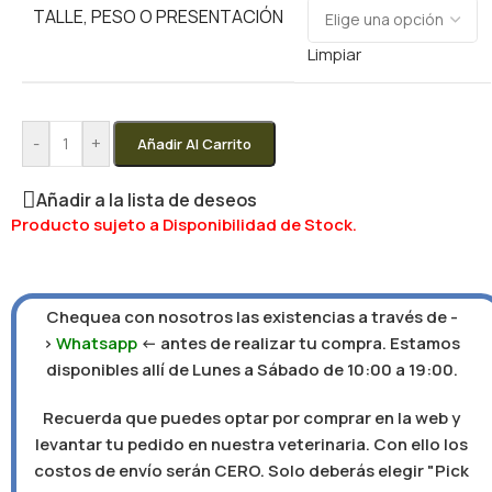
TALLE, PESO O PRESENTACIÓN
Limpiar
-
+
Añadir Al Carrito
Añadir a la lista de deseos
Producto sujeto a Disponibilidad de Stock.
Chequea con nosotros las existencias a través de -
>
Whatsapp
<- antes de realizar tu compra. Estamos
disponibles allí de Lunes a Sábado de 10:00 a 19:00.
Recuerda que puedes optar por comprar en la web y
levantar tu pedido en nuestra veterinaria. Con ello los
costos de envío serán CERO. Solo deberás elegir "Pick