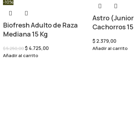
-10%
Astro (Junior
Biofresh Adulto de Raza
Cachorros 15
Mediana 15 Kg
$
2.379,00
$
4.725,00
Añadir al carrito
$
5.250,00
Añadir al carrito