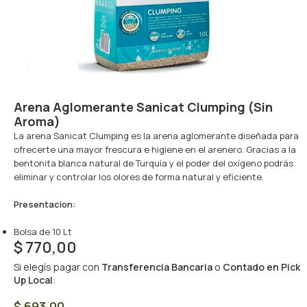
Arena Aglomerante Sanicat Clumping (Sin
Aroma)
La arena Sanicat Clumping es la arena aglomerante diseñada para
ofrecerte una mayor frescura e higiene en el arenero. Gracias a la
bentonita blanca natural de Turquía y el poder del oxígeno podrás
eliminar y controlar los olores de forma natural y eficiente.
Presentacion:
Bolsa de 10 Lt
$
770,00
Si elegís pagar con
Transferencia Bancaria
o
Contado en Pick
Up Local
:
$
693,00