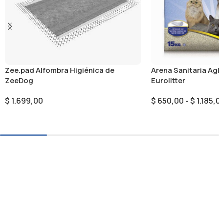
Zee.pad Alfombra Higiénica de
Arena Sanitaria A
ZeeDog
Eurolitter
$
1.699,00
$
650,00
-
$
1.185,
Seleccionar Opciones
Seleccionar Opcion