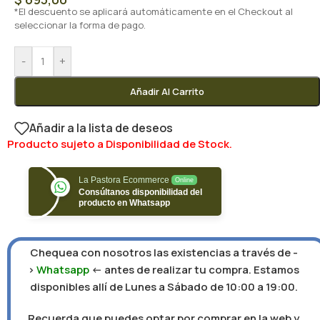
*El descuento se aplicará automáticamente en el Checkout al
seleccionar la forma de pago.
-
+
Añadir Al Carrito
Añadir a la lista de deseos
Producto sujeto a Disponibilidad de Stock.
La Pastora Ecommerce
Online
Consúltanos disponibilidad del
producto en Whatsapp
Chequea con nosotros las existencias a través de -
>
Whatsapp
<- antes de realizar tu compra. Estamos
disponibles allí de Lunes a Sábado de 10:00 a 19:00.
Recuerda que puedes optar por comprar en la web y