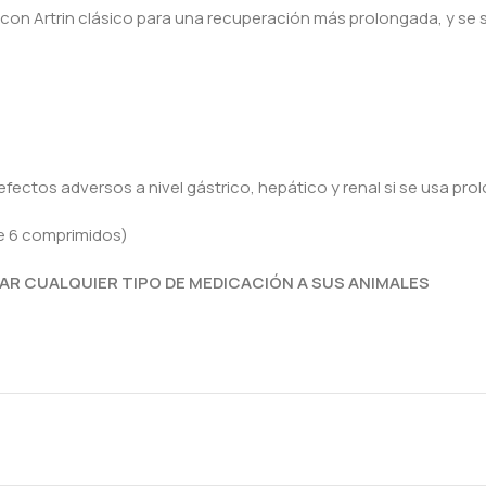
con Artrin clásico para una recuperación más prolongada, y se s
 efectos adversos a nivel gástrico, hepático y renal si se usa p
de 6 comprimidos)
AR CUALQUIER TIPO DE MEDICACIÓN A SUS ANIMALES