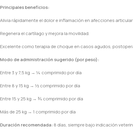
Principales beneficios:
Alivia rápidamente el dolor e inflamación en afecciones articula
Regenera el cartílago y mejora la movilidad.
Excelente como terapia de choque en casos agudos, postoperatori
Modo de administración sugerido (por peso):
Entre 3 y 7,5 kg → ¼ comprimido por día
Entre 8 y 15 kg → ½ comprimido por día
Entre 15 y 25 kg → ¾ comprimido por día
Más de 25 kg → 1 comprimido por día
Duración recomendada:
8 días, siempre bajo indicación veterin