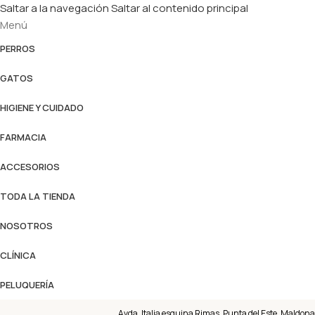
Saltar a la navegación
Saltar al contenido principal
Menú
PERROS
GATOS
HIGIENE Y CUIDADO
FARMACIA
ACCESORIOS
TODA LA TIENDA
NOSOTROS
CLÍNICA
PELUQUERÍA
Avda. Italia esquina Rimas, Punta del Este, Maldona