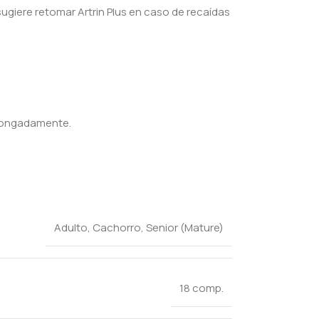
ugiere retomar Artrin Plus en caso de recaídas
rolongadamente.
Adulto
,
Cachorro
,
Senior (Mature)
18 comp.