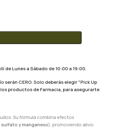
llí de Lunes a Sábado de 10:00 a 19:00.
ío serán CERO. Solo deberás elegir "Pick Up
al los productos de Farmacia, para asegurarte
agudos. Su fórmula combina efectos
n sulfato y manganeso
), promoviendo alivio