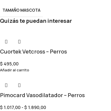
TAMAÑO MASCOTA
Quizás te puedan interesar
Cuortek Vetcross – Perros
$
495,00
Añadir al carrito
Pimocard Vasodilatador – Perros
$
1.017,00
-
$
1.890,00