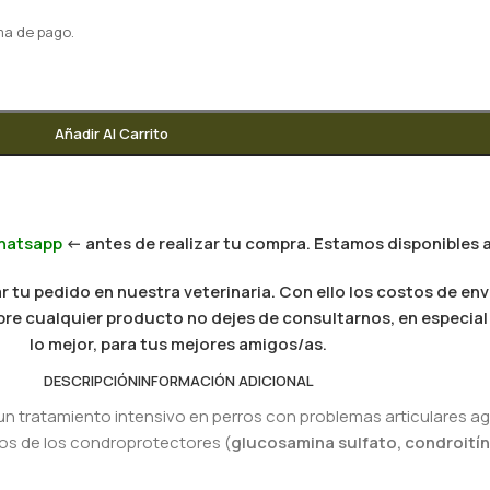
ma de pago.
Añadir Al Carrito
hatsapp
<- antes de realizar tu compra. Estamos disponibles a
 tu pedido en nuestra veterinaria. Con ello los costos de env
 sobre cualquier producto no dejes de consultarnos, en especi
lo mejor, para tus mejores amigos/as.
DESCRIPCIÓN
INFORMACIÓN ADICIONAL
un tratamiento intensivo en perros con problemas articulares 
os de los condroprotectores (
glucosamina sulfato, condroití