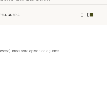
PELUQUERÍA
aneso). Ideal para episodios agudos