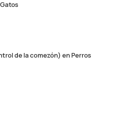
 Gatos
trol de la comezón) en Perros