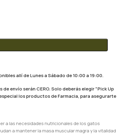
nibles allí de Lunes a Sábado de 10:00 a 19:00.
s de envío serán CERO. Solo deberás elegir "Pick Up
n especial los productos de Farmacia, para asegurarte
r a las necesidades nutricionales de los gatos
yudan a mantener la masa muscular magra y la vitalidad