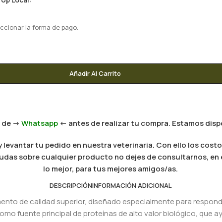
ccionar la forma de pago.
Añadir Al Carrito
 de ->
Whatsapp
<- antes de realizar tu compra. Estamos dispo
levantar tu pedido en nuestra veterinaria. Con ello los costo
es dudas sobre cualquier producto no dejes de consultarnos, e
lo mejor, para tus mejores amigos/as.
DESCRIPCIÓN
INFORMACIÓN ADICIONAL
mento de calidad superior, diseñado especialmente para responde
mo fuente principal de proteínas de alto valor biológico, que a