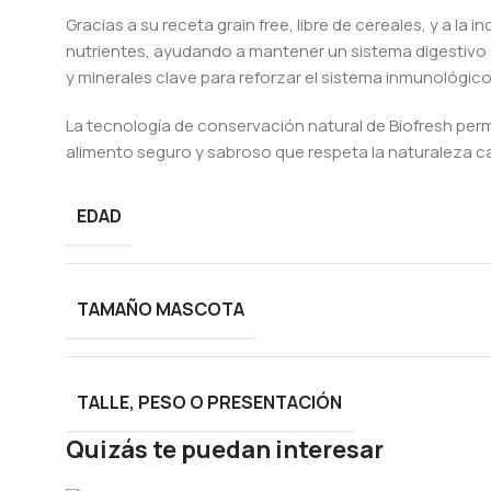
Gracias a su receta grain free, libre de cereales, y a la
nutrientes, ayudando a mantener un sistema digestivo 
y minerales clave para reforzar el sistema inmunológico,
La tecnología de conservación natural de Biofresh permi
alimento seguro y sabroso que respeta la naturaleza car
EDAD
TAMAÑO MASCOTA
TALLE, PESO O PRESENTACIÓN
Quizás te puedan interesar