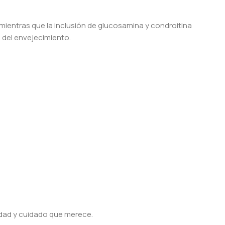
e, mientras que la inclusión de glucosamina y condroitina
s del envejecimiento.
idad y cuidado que merece.