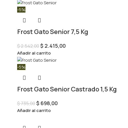
-5%
Frost Gato Senior 7,5 Kg
$
2.415,00
$
2.542,00
Añadir al carrito
-5%
Frost Gato Senior Castrado 1,5 Kg
$
698,00
$
735,00
Añadir al carrito