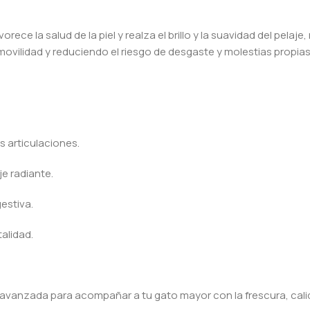
ce la salud de la piel y realza el brillo y la suavidad del pelaj
movilidad y reduciendo el riesgo de desgaste y molestias propia
s articulaciones.
je radiante.
gestiva.
talidad.
 avanzada para acompañar a tu gato mayor con la frescura, cal