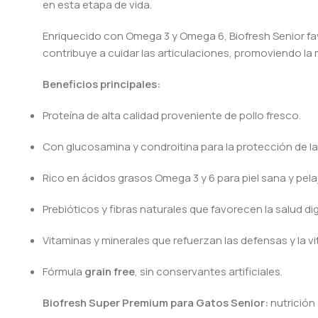
en esta etapa de vida.
Enriquecido con Omega 3 y Omega 6, Biofresh Senior favore
contribuye a cuidar las articulaciones, promoviendo la 
Beneficios principales:
Proteína de alta calidad proveniente de pollo fresco.
Con glucosamina y condroitina para la protección de la
Rico en ácidos grasos Omega 3 y 6 para piel sana y pela
Prebióticos y fibras naturales que favorecen la salud di
Vitaminas y minerales que refuerzan las defensas y la vi
Fórmula
grain free
, sin conservantes artificiales.
Biofresh Super Premium para Gatos Senior:
nutrición