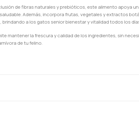
 inclusión de fibras naturales y prebióticos, este alimento apoya 
saludable. Además, incorpora frutas, vegetales y extractos bot
 brindando a los gatos senior bienestar y vitalidad todos los día
te mantener la frescura y calidad de los ingredientes, sin neces
nívora de tu felino.