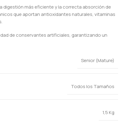
una digestión más eficiente y la correcta absorción de
ánicos que aportan antioxidantes naturales, vitaminas
s.
idad de conservantes artificiales, garantizando un
Senior (Mature)
Todos los Tamaños
1,5 Kg