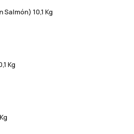
n Salmón) 10,1 Kg
,1 Kg
 Kg