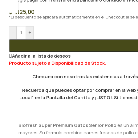
$
1.125,00
*El descuento se aplicará automáticamente en el Checkout al sele
-
+
Añadir a la lista de deseos
Producto sujeto a Disponibilidad de Stock.
Chequea con nosotros las existencias a través
Recuerda que puedes optar por comprar en la web y 
Local" en la Pantalla del Carrito y ¡LISTO!. Si tien
Biofresh Super Premium Gatos Senior Pollo
es un ali
mayores. Su fórmula combina carnes frescas de pollo co