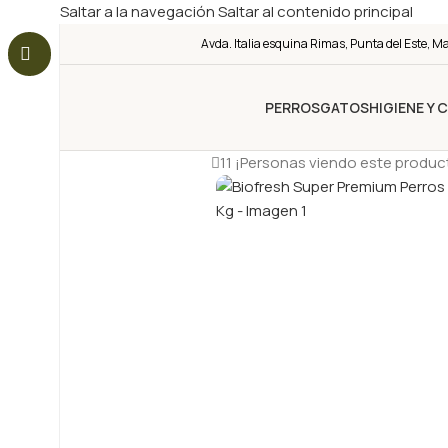
Saltar a la navegación
Saltar al contenido principal
Avda. Italia esquina Rimas, Punta del Este, M
PERROS
GATOS
HIGIENE Y 
11
¡Personas viendo este produc