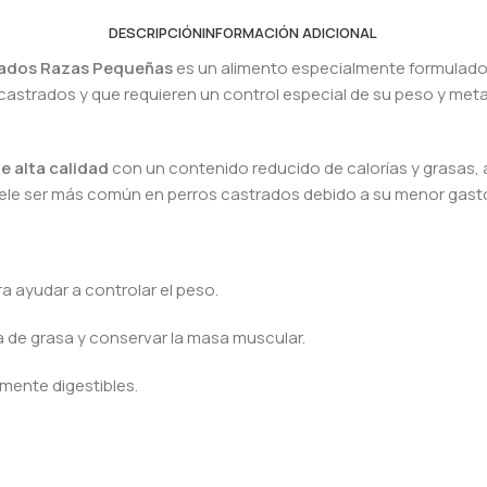
DESCRIPCIÓN
INFORMACIÓN ADICIONAL
rados Razas Pequeñas
es un alimento especialmente formulado 
astrados y que requieren un control especial de su peso y metab
e alta calidad
con un contenido reducido de calorías y grasas,
suele ser más común en perros castrados debido a su menor gast
a ayudar a controlar el peso.
a de grasa y conservar la masa muscular.
amente digestibles.