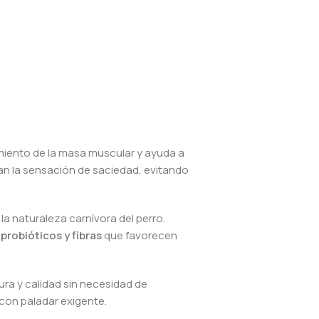
imiento de la masa muscular y ayuda a
an la sensación de saciedad, evitando
a la naturaleza carnívora del perro.
 probióticos y fibras
que favorecen
ura y calidad sin necesidad de
 con paladar exigente.