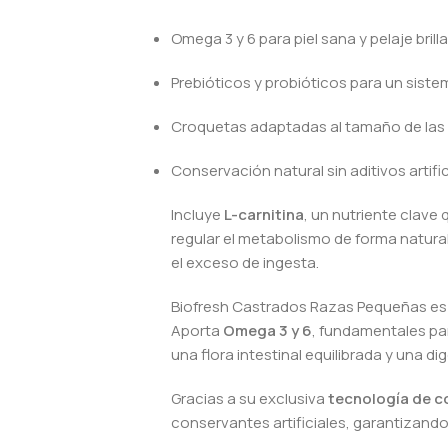
Omega 3 y 6 para piel sana y pelaje brill
Prebióticos y probióticos para un sistem
Croquetas adaptadas al tamaño de las
Conservación natural sin aditivos artific
Incluye
L-carnitina
, un nutriente clave
regular el metabolismo de forma natura
el exceso de ingesta.
Biofresh Castrados Razas Pequeñas e
Aporta
Omega 3 y 6
, fundamentales para
una flora intestinal equilibrada y una di
Gracias a su exclusiva
tecnología de c
conservantes artificiales, garantizando