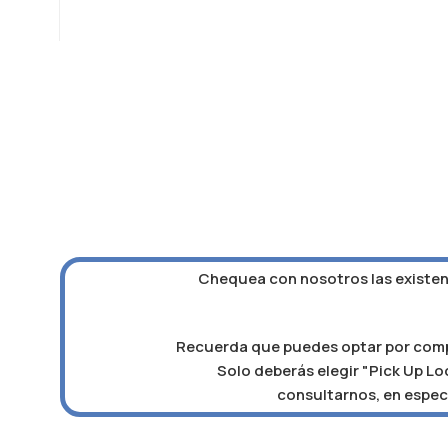
Chequea con nosotros las existenc
Recuerda que puedes optar por compra
Solo deberás elegir "Pick Up Loc
consultarnos, en especi