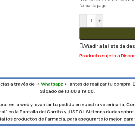
forma de pago.
-
+
Añadir a la lista de de
Producto sujeto a Dispon
ias a través de ->
Whatsapp
<- antes de realizar tu compra. 
Sábado de 10:00 a 19:00.
r en la web y levantar tu pedido en nuestra veterinaria. Con
al" en la Pantalla del Carrito y ¡LISTO!. Si tienes dudas sobr
al los productos de Farmacia, para asegurarte lo mejor, para