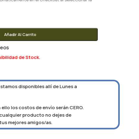
Añadir Al Carrito
seos
ibilidad de Stock.
Estamos disponibles allí de Lunes a
 ello los costos de envío serán CERO.
e cualquier producto no dejes de
 tus mejores amigos/as.