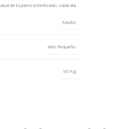
alud de tu perro esterilizado, cada día.
Adulto
Mini
,
Pequeño
10,1 Kg