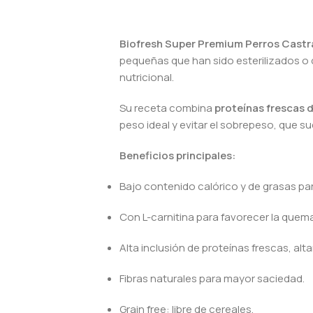
Biofresh Super Premium Perros Cast
pequeñas que han sido esterilizados o c
nutricional.
Su receta combina
proteínas frescas d
peso ideal y evitar el sobrepeso, que 
Beneficios principales:
Bajo contenido calórico y de grasas par
Con L-carnitina para favorecer la quem
Alta inclusión de proteínas frescas, alt
Fibras naturales para mayor saciedad.
Grain free: libre de cereales.