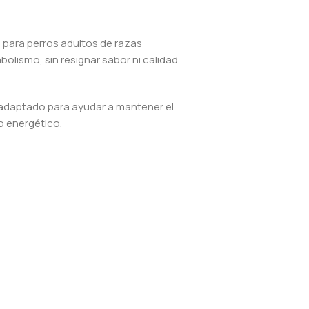
para perros adultos de razas
olismo, sin resignar sabor ni calidad
 adaptado para ayudar a mantener el
o energético.