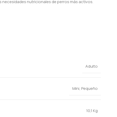
s necesidades nutricionales de perros más activos.
Adulto
Mini
,
Pequeño
10,1 Kg