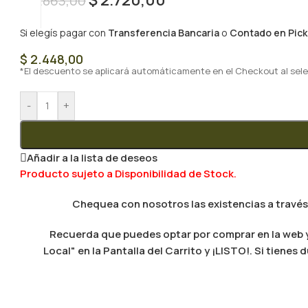
$
2.863,00
Si elegís pagar con
Transferencia Bancaria
o
Contado en Pick
$
2.448,00
*El descuento se aplicará automáticamente en el Checkout al sele
-
+
Añadir a la lista de deseos
Producto sujeto a Disponibilidad de Stock.
Chequea con nosotros las existencias a través
Recuerda que puedes optar por comprar en la web y 
Local" en la Pantalla del Carrito y ¡LISTO!. Si tien