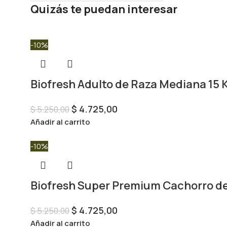
Quizás te puedan interesar
-10%
Biofresh Adulto de Raza Mediana 15 
$
4.725,00
$
5.250,00
Añadir al carrito
-10%
Biofresh Super Premium Cachorro de
$
4.725,00
$
5.250,00
Añadir al carrito