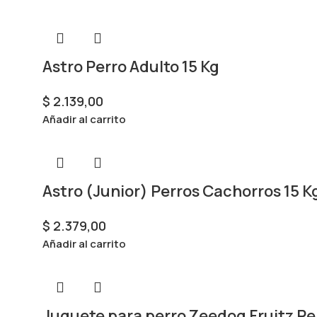
Astro Perro Adulto 15 Kg
$
2.139,00
Añadir al carrito
Astro (Junior) Perros Cachorros 15 K
$
2.379,00
Añadir al carrito
Juguete para perro Zeedog Fruitz Pe