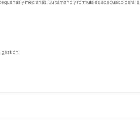
s pequeñas y medianas. Su tamaño y fórmula es adecuado para la
igestión.