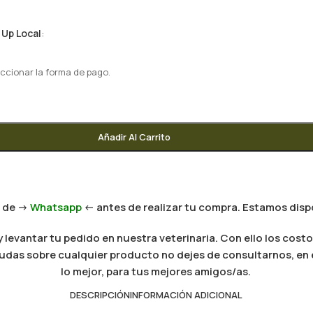
 Up Local
:
ccionar la forma de pago.
Añadir Al Carrito
 de ->
Whatsapp
<- antes de realizar tu compra. Estamos dispo
levantar tu pedido en nuestra veterinaria. Con ello los costo
es dudas sobre cualquier producto no dejes de consultarnos, e
lo mejor, para tus mejores amigos/as.
DESCRIPCIÓN
INFORMACIÓN ADICIONAL