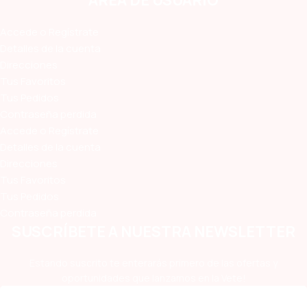
ÁREA DE USUARIO
Accede o Regístrate
Detalles de la cuenta
Direcciones
Tus Favoritos
Tus Pedidos
Contraseña perdida
Accede o Regístrate
Detalles de la cuenta
Direcciones
Tus Favoritos
Tus Pedidos
Contraseña perdida
SUSCRÍBETE A NUESTRA NEWSLETTER
Estando suscrito te enterarás primero de las ofertas y
oportunidades que lanzamos en la Vete!