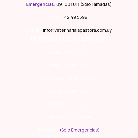
Emergencias
:
091 001 011 (Solo llamadas)
Local:
42 49 5599
E-mail:
info@veterinarialapastora.com.uy
HORARIO DE ATENCIÓN
Lunes:
10:00 – 19:00
Martes:
10:00 – 19:00
Miércoles:
10:00 – 19:00
Jueves:
10:00 – 19:00
Viernes:
10:00 – 19:00
Sábado:
10:00 – 19:00
Domingo:
(Sólo Emergencias)