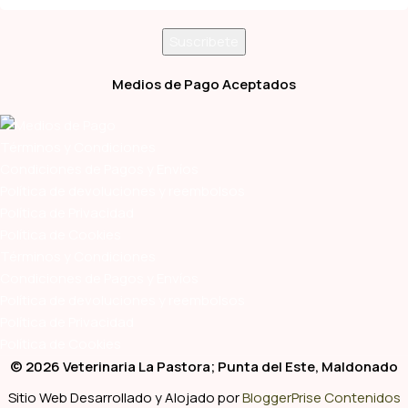
Medios de Pago Aceptados
Términos y Condiciones
Condiciones de Pagos y Envíos
Política de devoluciones y reembolsos
Política de Privacidad
Política de Cookies
Términos y Condiciones
Condiciones de Pagos y Envíos
Política de devoluciones y reembolsos
Política de Privacidad
Política de Cookies
© 2026 Veterinaria La Pastora; Punta del Este, Maldonado
Sitio Web Desarrollado y Alojado por
BloggerPrise Contenidos