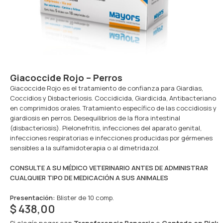
Giacoccide Rojo – Perros
Giacoccide Rojo es el tratamiento de confianza para Giardias,
Coccidios y Disbacteriosis. Coccidicida, Giardicida, Antibacteriano
en comprimidos orales. Tratamiento específico de las coccidiosis y
giardiosis en perros. Desequilibrios de la flora intestinal
(disbacteriosis). Pielonefritis, infecciones del aparato genital,
infecciones respiratorias e infecciones producidas por gérmenes
sensibles a la sulfamidoterapia o al dimetridazol.
CONSULTE A SU MÉDICO VETERINARIO ANTES DE ADMINISTRAR
CUALQUIER TIPO DE MEDICACIÓN A SUS ANIMALES
Presentación:
Blister de 10 comp.
$
438,00