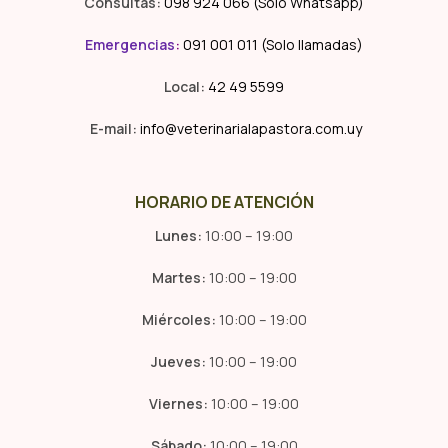
Consultas:
098 924 066 (Solo Whatsapp)
Emergencias
:
091 001 011 (Solo llamadas)
Local:
42 49 5599
E-mail:
info@veterinarialapastora.com.uy
HORARIO DE ATENCIÓN
Lunes:
10:00 – 19:00
Martes:
10:00 – 19:00
Miércoles:
10:00 – 19:00
Jueves:
10:00 – 19:00
Viernes:
10:00 – 19:00
Sábado:
10:00 – 19:00