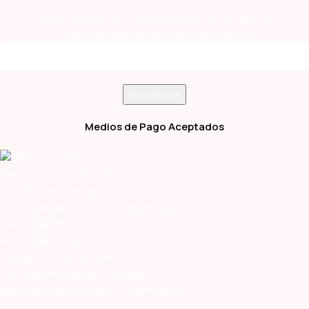
Estando suscrito te enterarás primero de las ofertas y
oportunidades que lanzamos en la Vete!
Medios de Pago Aceptados
Términos y Condiciones
Condiciones de Pagos y Envíos
Política de devoluciones y reembolsos
Política de Privacidad
Política de Cookies
Términos y Condiciones
Condiciones de Pagos y Envíos
Política de devoluciones y reembolsos
Política de Privacidad