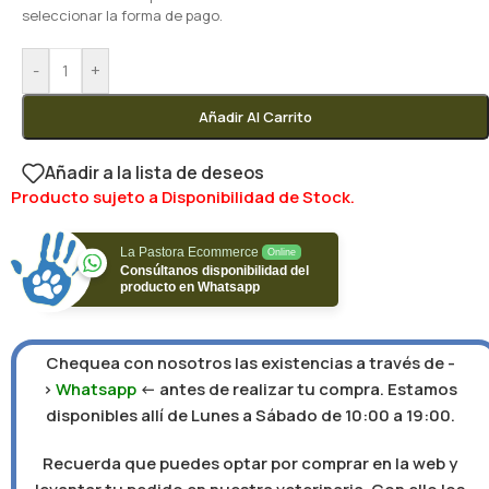
seleccionar la forma de pago.
-
+
Añadir Al Carrito
Añadir a la lista de deseos
Producto sujeto a Disponibilidad de Stock.
La Pastora Ecommerce
Online
Consúltanos disponibilidad del
producto en Whatsapp
Chequea con nosotros las existencias a través de -
>
Whatsapp
<- antes de realizar tu compra. Estamos
disponibles allí de Lunes a Sábado de 10:00 a 19:00.
Recuerda que puedes optar por comprar en la web y