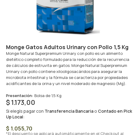
Monge Gatos Adultos Urinary con Pollo 1,5 Kg
Monge Natural Superpremium Urinary con pollo es un alimento
dietético completo formulado para la reducción de la recurrencia
de cálculos de estruvita en gatos. Monge Natural Superpremium
Urinary con pollo contiene xilooligosacáridos para asegurar la
microbiota intestinal y la fórmula se caracteriza por propiedades
acidificantes de la orina y un nivel moderado de magnesio (Mg).
Presentación:
Bolsa de 1,5 Kg
$
1.173,00
Si elegís pagar con
Transferencia Bancaria
o
Contado en Pick
Up Local
:
$
1.055,70
*El descuento se aplicará automáticamente en el Checkout al