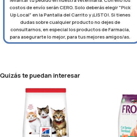
levantar tu pedido en nuestra veterinaria. Con ello los
costos de envío serán CERO. Solo deberás elegir "Pick
Up Local" en la Pantalla del Carrito y ¡LISTO!. Si tienes
dudas sobre cualquier producto no dejes de
consultarnos, en especial los productos de Farmacia,
para asegurarte lo mejor, para tus mejores amigos/as.
Quizás te puedan interesar