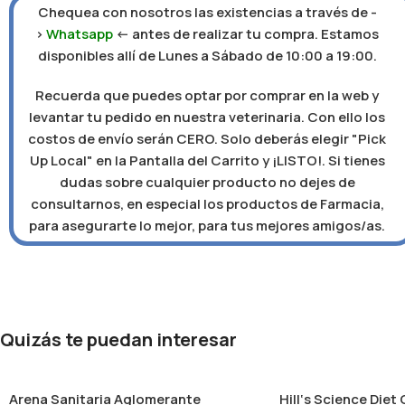
Chequea con nosotros las existencias a través de -
>
Whatsapp
<- antes de realizar tu compra. Estamos
disponibles allí de Lunes a Sábado de 10:00 a 19:00.
Recuerda que puedes optar por comprar en la web y
levantar tu pedido en nuestra veterinaria. Con ello los
costos de envío serán CERO. Solo deberás elegir "Pick
Up Local" en la Pantalla del Carrito y ¡LISTO!. Si tienes
dudas sobre cualquier producto no dejes de
consultarnos, en especial los productos de Farmacia,
para asegurarte lo mejor, para tus mejores amigos/as.
Quizás te puedan interesar
Arena Sanitaria Aglomerante
Hill‘s Science Diet