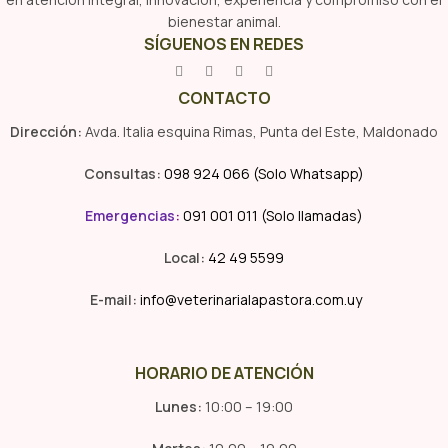
bienestar animal.
SÍGUENOS EN REDES
CONTACTO
Dirección:
Avda. Italia esquina Rimas, Punta del Este, Maldonado
Consultas:
098 924 066 (Solo Whatsapp)
Emergencias
:
091 001 011 (Solo llamadas)
Local:
42 49 5599
E-mail:
info@veterinarialapastora.com.uy
HORARIO DE ATENCIÓN
Lunes:
10:00 – 19:00