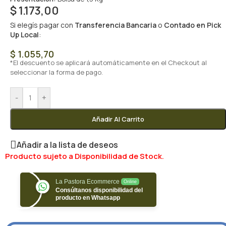
$
1.173,00
Si elegís pagar con
Transferencia Bancaria
o
Contado en Pick
Up Local
:
$
1.055,70
*El descuento se aplicará automáticamente en el Checkout al
seleccionar la forma de pago.
-
+
Añadir Al Carrito
Añadir a la lista de deseos
Producto sujeto a Disponibilidad de Stock.
La Pastora Ecommerce
Online
Consúltanos disponibilidad del
producto en Whatsapp