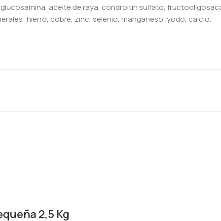
glucosamina, aceite de raya, condroitin sulfato, fructooligosacárid
nerales: hierro, cobre, zinc, selenio, manganeso, yodo, calcio.
equeña 2,5 Kg