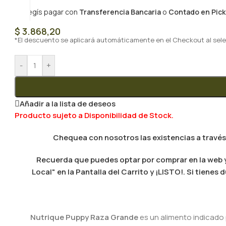
Si elegís pagar con
Transferencia Bancaria
o
Contado en Pick
$
3.868,20
*El descuento se aplicará automáticamente en el Checkout al sele
-
+
Añadir a la lista de deseos
Producto sujeto a Disponibilidad de Stock.
Chequea con nosotros las existencias a través
Recuerda que puedes optar por comprar en la web y 
Local" en la Pantalla del Carrito y ¡LISTO!. Si tien
Nutrique Puppy Raza Grande
es un alimento indicado 