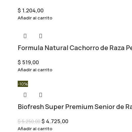
$
1.204,00
Añadir al carrito
Formula Natural Cachorro de Raza P
$
519,00
Añadir al carrito
-10%
Biofresh Super Premium Senior de R
$
4.725,00
$
5.250,00
Añadir al carrito