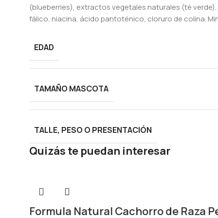
(blueberries), extractos vegetales naturales (té verde), 
fálico, niacina, ácido pantoténico, cloruro de colina. Mi
EDAD
TAMAÑO MASCOTA
TALLE, PESO O PRESENTACIÓN
Quizás te puedan interesar
Formula Natural Cachorro de Raza P