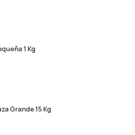
equeña 1 Kg
aza Grande 15 Kg