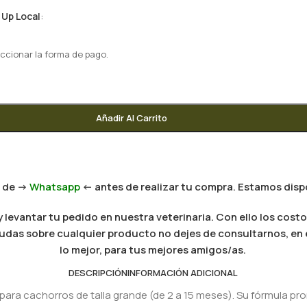
 Up Local
:
ccionar la forma de pago.
Añadir Al Carrito
 de ->
Whatsapp
<- antes de realizar tu compra. Estamos dispo
levantar tu pedido en nuestra veterinaria. Con ello los costo
es dudas sobre cualquier producto no dejes de consultarnos, e
lo mejor, para tus mejores amigos/as.
DESCRIPCIÓN
INFORMACIÓN ADICIONAL
para cachorros de talla grande (de 2 a 15 meses). Su fórmula pro