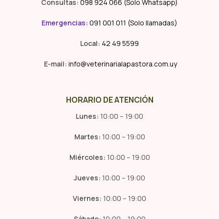
Consultas:
098 924 066 (Solo Whatsapp)
Emergencias
:
091 001 011 (Solo llamadas)
Local:
42 49 5599
E-mail:
info@veterinarialapastora.com.uy
HORARIO DE ATENCIÓN
Lunes:
10:00 – 19:00
Martes:
10:00 – 19:00
Miércoles:
10:00 – 19:00
Jueves:
10:00 – 19:00
Viernes:
10:00 – 19:00
Sábado:
10:00 – 19:00