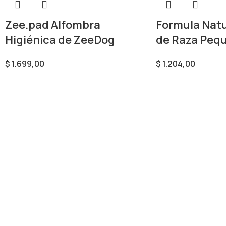
Zee.pad Alfombra
Formula Natu
Higiénica de ZeeDog
de Raza Pequ
$
1.699,00
$
1.204,00
Seleccionar Opciones
Añadir Al Carrito