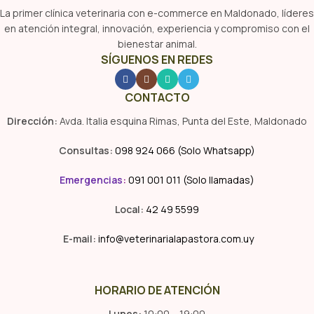
La primer clínica veterinaria con e-commerce en Maldonado, líderes
en atención integral, innovación, experiencia y compromiso con el
bienestar animal.
SÍGUENOS EN REDES
CONTACTO
Dirección:
Avda. Italia esquina Rimas, Punta del Este, Maldonado
Consultas:
098 924 066 (Solo Whatsapp)
Emergencias
:
091 001 011 (Solo llamadas)
Local:
42 49 5599
E-mail:
info@veterinarialapastora.com.uy
HORARIO DE ATENCIÓN
Lunes:
10:00 – 19:00