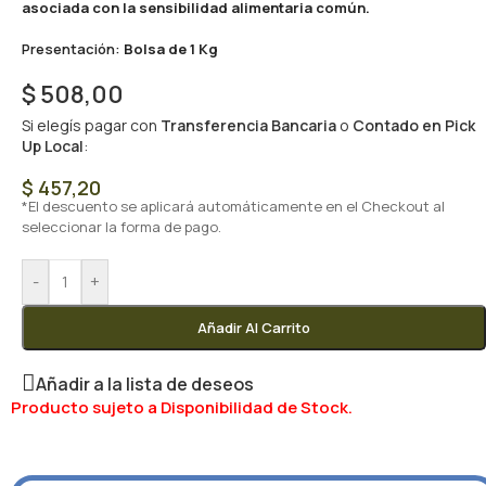
asociada con la sensibilidad alimentaria común.
Presentación:
Bolsa de 1 Kg
$
508,00
Si elegís pagar con
Transferencia Bancaria
o
Contado en Pick
Up Local
:
$
457,20
*El descuento se aplicará automáticamente en el Checkout al
seleccionar la forma de pago.
-
+
Añadir Al Carrito
Añadir a la lista de deseos
Producto sujeto a Disponibilidad de Stock.