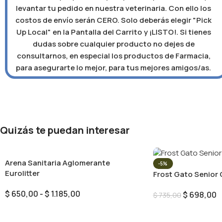
levantar tu pedido en nuestra veterinaria. Con ello los
costos de envío serán CERO. Solo deberás elegir "Pick
Up Local" en la Pantalla del Carrito y ¡LISTO!. Si tienes
dudas sobre cualquier producto no dejes de
consultarnos, en especial los productos de Farmacia,
para asegurarte lo mejor, para tus mejores amigos/as.
Quizás te puedan interesar
Arena Sanitaria Aglomerante
-5%
Eurolitter
Frost Gato Senior 
$
650,00
-
$
1.185,00
$
698,00
$
735,00
Seleccionar Opciones
Añadir Al Carrito