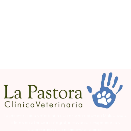
La primer clínica veterinaria con e-commerce en Maldonado,
líderes en atención integral, innovación, experiencia y
compromiso con el bienestar animal.