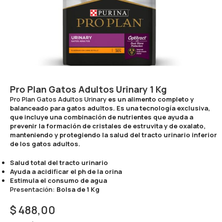
Pro Plan Gatos Adultos Urinary 1 Kg
Pro Plan Gatos Adultos Urinary
es un alimento completo y
balanceado para gatos adultos. Es una tecnología exclusiva,
que incluye una combinación de nutrientes que ayuda a
prevenir la formación de cristales de estruvita y de oxalato,
manteniendo y protegiendo la salud del tracto urinario inferior
de los gatos adultos.
Salud total del tracto urinario
Ayuda a acidificar el ph de la orina
Estimula el consumo de agua
Presentación:
Bolsa de 1 Kg
$
488,00