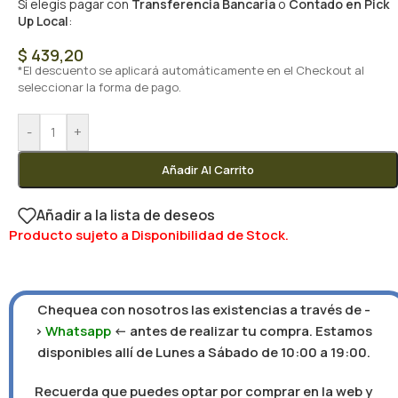
Si elegís pagar con
Transferencia Bancaria
o
Contado en Pick
Up Local
:
$
439,20
*El descuento se aplicará automáticamente en el Checkout al
seleccionar la forma de pago.
-
+
Añadir Al Carrito
Añadir a la lista de deseos
Producto sujeto a Disponibilidad de Stock.
Chequea con nosotros las existencias a través de -
>
Whatsapp
<- antes de realizar tu compra. Estamos
disponibles allí de Lunes a Sábado de 10:00 a 19:00.
Recuerda que puedes optar por comprar en la web y