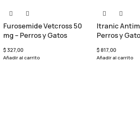
Furosemide Vetcross 50
Itranic Antim
mg – Perros y Gatos
Perros y Gat
$
327,00
$
817,00
Añadir al carrito
Añadir al carrito