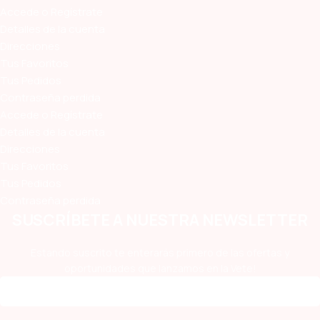
Accede o Regístrate
Detalles de la cuenta
Direcciones
Tus Favoritos
Tus Pedidos
Contraseña perdida
Accede o Regístrate
Detalles de la cuenta
Direcciones
Tus Favoritos
Tus Pedidos
Contraseña perdida
SUSCRÍBETE A NUESTRA NEWSLETTER
Estando suscrito te enterarás primero de las ofertas y
oportunidades que lanzamos en la Vete!