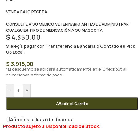
VENTA BAJO RECETA
CONSULTE A SU MÉDICO VETERINARIO ANTES DE ADMINISTRAR
CUALQUIER TIPO DE MEDICACIÓN A SU MASCOTA
$
4.350,00
Si elegís pagar con
Transferencia Bancaria
o
Contado en Pick
Up Local
:
$
3.915,00
*El descuento se aplicará automáticamente en el Checkout al
seleccionar la forma de pago.
-
+
Añadir Al Carrito
Añadir a la lista de deseos
Producto sujeto a Disponibilidad de Stock.