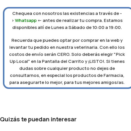
Chequea con nosotros las existencias a través de -
>
Whatsapp
<- antes de realizar tu compra. Estamos
disponibles allí de Lunes a Sábado de 10:00 a 19:00.
Recuerda que puedes optar por comprar en la web y
levantar tu pedido en nuestra veterinaria. Con ello los
costos de envío serán CERO. Solo deberás elegir "Pick
Up Local" en la Pantalla del Carrito y ¡LISTO!. Si tienes
dudas sobre cualquier producto no dejes de
consultarnos, en especial los productos de Farmacia,
para asegurarte lo mejor, para tus mejores amigos/as.
Quizás te puedan interesar