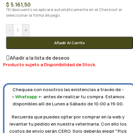
$
5.161,50
*El descuento se aplicará automáticamente en el Checkout al
seleccionar la forma de pago.
-
+
Añadir Al Carrito
Añadir a la lista de deseos
Producto sujeto a Disponibilidad de Stock.
Chequea con nosotros las existencias a través de -
>
Whatsapp
<- antes de realizar tu compra. Estamos
disponibles allí de Lunes a Sábado de 10:00 a 19:00.
Recuerda que puedes optar por comprar en la web y
levantar tu pedido en nuestra veterinaria. Con ello los
costos de envío serán CERO. Solo deberás elegir "Pick