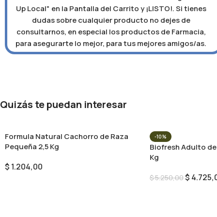
Up Local" en la Pantalla del Carrito y ¡LISTO!. Si tienes
dudas sobre cualquier producto no dejes de
consultarnos, en especial los productos de Farmacia,
para asegurarte lo mejor, para tus mejores amigos/as.
Quizás te puedan interesar
Formula Natural Cachorro de Raza
-10%
Pequeña 2,5 Kg
Biofresh Adulto de
Kg
$
1.204,00
$
4.725,
$
5.250,00
Añadir Al Carrito
Añadir Al Carrito