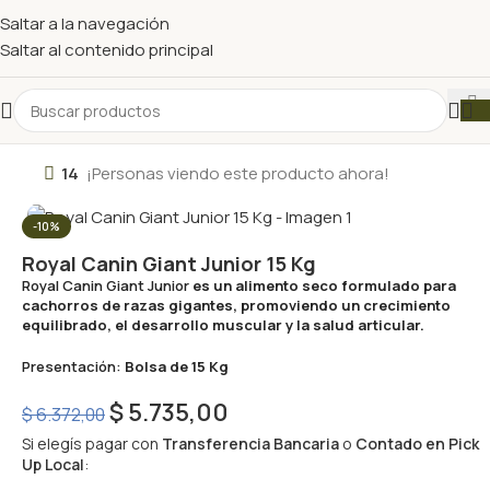
Saltar a la navegación
Saltar al contenido principal
14
¡Personas viendo este producto ahora!
-10%
Royal Canin Giant Junior 15 Kg
Royal Canin Giant Junior
es un alimento seco formulado para
cachorros de razas gigantes, promoviendo un crecimiento
equilibrado, el desarrollo muscular y la salud articular.
Presentación:
Bolsa de 15 Kg
$
5.735,00
$
6.372,00
Si elegís pagar con
Transferencia Bancaria
o
Contado en Pick
Up Local
: