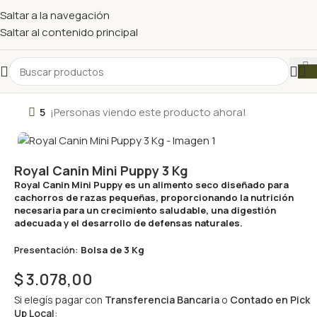
Saltar a la navegación
Saltar al contenido principal
5
¡Personas viendo este producto ahora!
Royal Canin Mini Puppy 3 Kg
Royal Canin Mini Puppy es un alimento seco diseñado para
cachorros de razas pequeñas, proporcionando la nutrición
necesaria para un crecimiento saludable, una digestión
adecuada y el desarrollo de defensas naturales.
Presentación:
Bolsa de 3 Kg
$
3.078,00
Si elegís pagar con
Transferencia Bancaria
o
Contado en Pick
Up Local
: