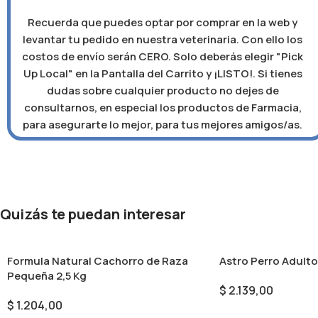
Recuerda que puedes optar por comprar en la web y
levantar tu pedido en nuestra veterinaria. Con ello los
costos de envío serán CERO. Solo deberás elegir "Pick
Up Local" en la Pantalla del Carrito y ¡LISTO!. Si tienes
dudas sobre cualquier producto no dejes de
consultarnos, en especial los productos de Farmacia,
para asegurarte lo mejor, para tus mejores amigos/as.
Quizás te puedan interesar
Formula Natural Cachorro de Raza
Astro Perro Adulto
Pequeña 2,5 Kg
$
2.139,00
$
1.204,00
Añadir Al Carrito