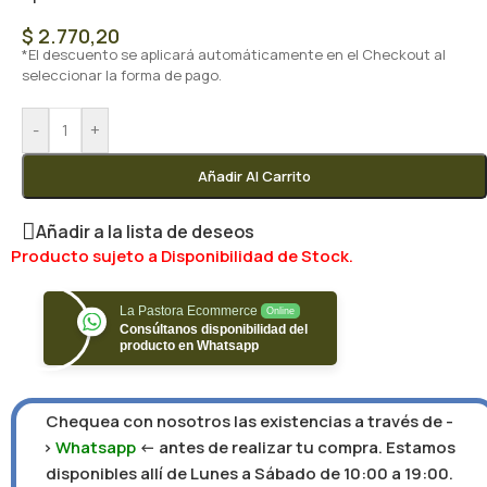
$
2.770,20
*El descuento se aplicará automáticamente en el Checkout al
seleccionar la forma de pago.
-
+
Añadir Al Carrito
Añadir a la lista de deseos
Producto sujeto a Disponibilidad de Stock.
La Pastora Ecommerce
Online
Consúltanos disponibilidad del
producto en Whatsapp
Chequea con nosotros las existencias a través de -
>
Whatsapp
<- antes de realizar tu compra. Estamos
disponibles allí de Lunes a Sábado de 10:00 a 19:00.