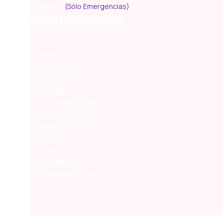
Domingo:
(Sólo Emergencias)
AREA DE USUARIO
Accede o Regístrate
Detalles de la cuenta
Direcciones
Tus Favoritos
Tus Pedidos
Contraseña perdida
Accede o Regístrate
Detalles de la cuenta
Direcciones
Tus Favoritos
Tus Pedidos
Contraseña perdida
Estando suscr