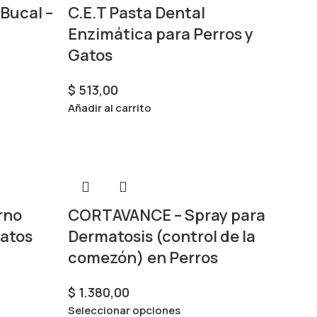
Bucal –
C.E.T Pasta Dental
Enzimática para Perros y
Gatos
$
513,00
Añadir al carrito
rno
CORTAVANCE – Spray para
Gatos
Dermatosis (control de la
comezón) en Perros
$
1.380,00
Seleccionar opciones