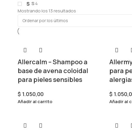
S
4
S
Mostrando los 13 resultados
Allercalm – Shampoo a
Allerm
base de avena coloidal
para pe
para pieles sensibles
alergia
$
1.050,00
$
1.050,
Añadir al carrito
Añadir al c