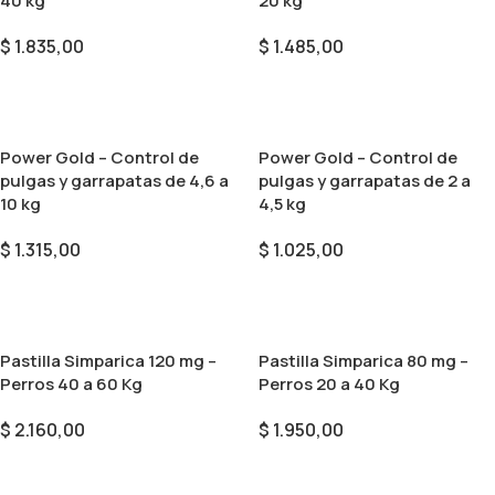
40 kg
20 kg
$
1.835,00
$
1.485,00
Añadir Al Carrito
Añadir Al Carrito
Power Gold – Control de
Power Gold – Control de
pulgas y garrapatas de 4,6 a
pulgas y garrapatas de 2 a
10 kg
4,5 kg
$
1.315,00
$
1.025,00
Añadir Al Carrito
Añadir Al Carrito
Pastilla Simparica 120 mg –
Pastilla Simparica 80 mg –
Perros 40 a 60 Kg
Perros 20 a 40 Kg
$
2.160,00
$
1.950,00
Seleccionar Opciones
Seleccionar Opciones