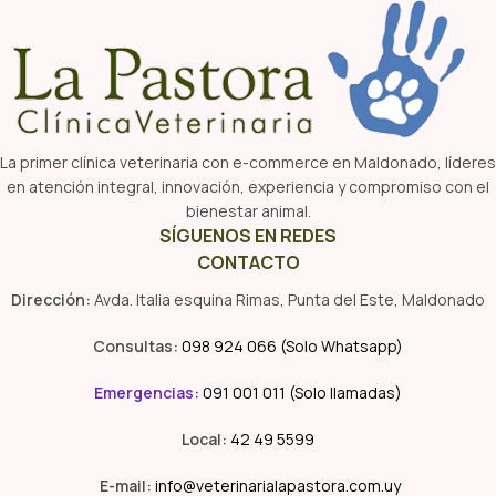
La primer clínica veterinaria con e-commerce en Maldonado, líderes
en atención integral, innovación, experiencia y compromiso con el
bienestar animal.
SÍGUENOS EN REDES
CONTACTO
Dirección:
Avda. Italia esquina Rimas, Punta del Este, Maldonado
Consultas:
098 924 066 (Solo Whatsapp)
Emergencias
:
091 001 011 (Solo llamadas)
Local:
42 49 5599
E-mail:
info@veterinarialapastora.com.uy