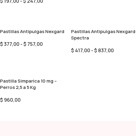
$
197,00
-
$
247,00
Seleccionar Opciones
Seleccionar Opciones
Pastillas Antipulgas Nexgard
Pastillas Antipulgas Nexgard
Spectra
$
377,00
-
$
757,00
$
417,00
-
$
837,00
Seleccionar Opciones
Seleccionar Opciones
Pastilla Simparica 10 mg –
Perros 2,5 a 5 Kg
$
960,00
Seleccionar Opciones