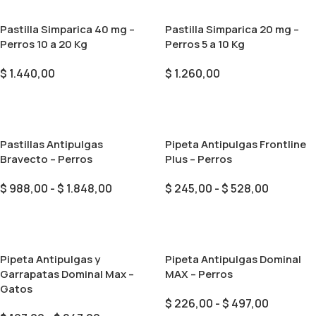
Pastilla Simparica 40 mg –
Pastilla Simparica 20 mg –
Perros 10 a 20 Kg
Perros 5 a 10 Kg
$
1.440,00
$
1.260,00
Seleccionar Opciones
Seleccionar Opciones
Pastillas Antipulgas
Pipeta Antipulgas Frontline
Bravecto – Perros
Plus – Perros
$
988,00
-
$
1.848,00
$
245,00
-
$
528,00
Seleccionar Opciones
Seleccionar Opciones
Pipeta Antipulgas y
Pipeta Antipulgas Dominal
Garrapatas Dominal Max –
MAX – Perros
Gatos
$
226,00
-
$
497,00