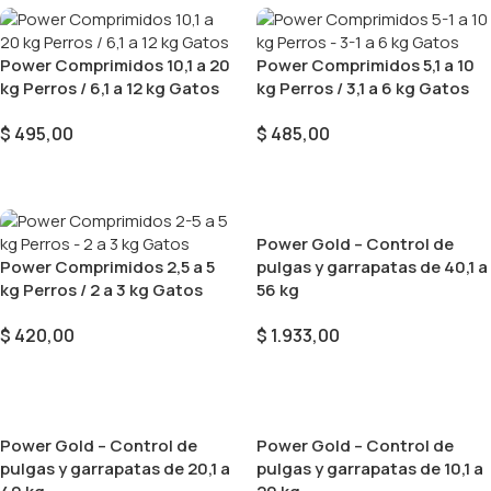
Power Comprimidos 10,1 a 20
Power Comprimidos 5,1 a 10
kg Perros / 6,1 a 12 kg Gatos
kg Perros / 3,1 a 6 kg Gatos
$
495,00
$
485,00
Añadir Al Carrito
Añadir Al Carrito
Power Gold – Control de
Power Comprimidos 2,5 a 5
pulgas y garrapatas de 40,1 a
kg Perros / 2 a 3 kg Gatos
56 kg
$
420,00
$
1.933,00
Añadir Al Carrito
Añadir Al Carrito
Power Gold – Control de
Power Gold – Control de
pulgas y garrapatas de 20,1 a
pulgas y garrapatas de 10,1 a