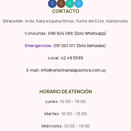
CONTACTO
Dirección:
Avda. Italia esquina Rimas, Punta del Este, Maldonado
Consultas:
098 924 066 (Solo Whatsapp)
Emergencias
:
091 001 011 (Solo llamadas)
Local:
42 49 5599
E-mail:
info@veterinarialapastora.com.uy
HORARIO DE ATENCIÓN
Lunes:
10:00 – 19:00
Martes:
10:00 – 19:00
Miércoles:
10:00 – 19:00