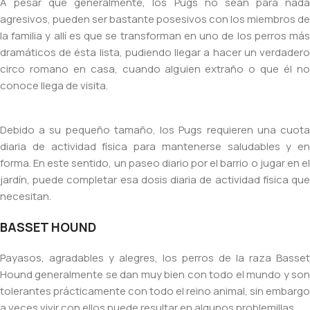
A pesar que generalmente, los Pugs no sean para nada
agresivos, pueden ser bastante posesivos con los miembros de
la familia y allí es que se transforman en uno de los perros más
dramáticos de ésta lista, pudiendo llegar a hacer un verdadero
circo romano en casa, cuando alguien extraño o que él no
conoce llega de visita.
Debido a su pequeño tamaño, los Pugs requieren una cuota
diaria de actividad física para mantenerse saludables y en
forma. En este sentido, un paseo diario por el barrio o jugar en el
jardín, puede completar esa dosis diaria de actividad física que
necesitan.
BASSET HOUND
Payasos, agradables y alegres, los perros de la raza Basset
Hound generalmente se dan muy bien con todo el mundo y son
tolerantes prácticamente con todo el reino animal, sin embargo
a veces vivir con ellos puede resultar en algunos problemillas.