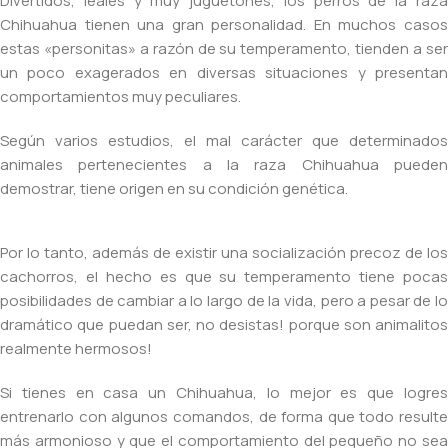
Divertidos, leales y muy juguetones, los perros de la raza
Chihuahua tienen una gran personalidad. En muchos casos
estas «personitas» a razón de su temperamento, tienden a ser
un poco exagerados en diversas situaciones y presentan
comportamientos muy peculiares.
Según varios estudios, el mal carácter que determinados
animales pertenecientes a la raza Chihuahua pueden
demostrar, tiene origen en su condición genética.
Por lo tanto, además de existir una socialización precoz de los
cachorros, el hecho es que su temperamento tiene pocas
posibilidades de cambiar a lo largo de la vida, pero a pesar de lo
dramático que puedan ser, no desistas! porque son animalitos
realmente hermosos!
Si tienes en casa un Chihuahua, lo mejor es que logres
entrenarlo con algunos comandos, de forma que todo resulte
más armonioso y que el comportamiento del pequeño no sea