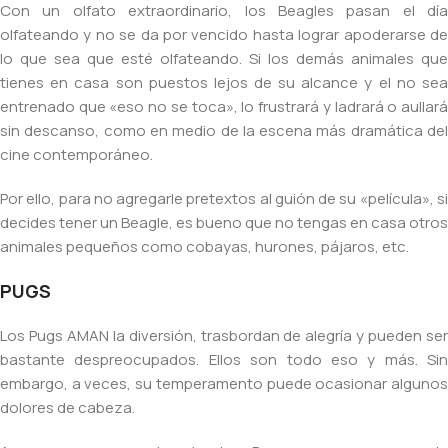
Con un olfato extraordinario, los Beagles pasan el día
olfateando y no se da por vencido hasta lograr apoderarse de
lo que sea que esté olfateando. Si los demás animales que
tienes en casa son puestos lejos de su alcance y el no sea
entrenado que «eso no se toca», lo frustrará y ladrará o aullará
sin descanso, como en medio de la escena más dramática del
cine contemporáneo.
Por ello, para no agregarle pretextos al guión de su «película», si
decides tener un Beagle, es bueno que no tengas en casa otros
animales pequeños como cobayas, hurones, pájaros, etc.
PUGS
Los Pugs AMAN la diversión, trasbordan de alegría y pueden ser
bastante despreocupados. Ellos son todo eso y más. Sin
embargo, a veces, su temperamento puede ocasionar algunos
dolores de cabeza.