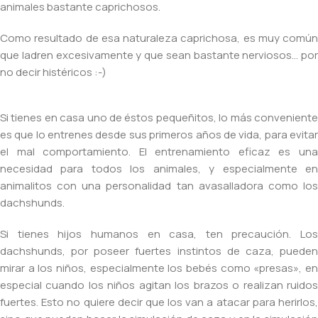
animales bastante caprichosos.
Como resultado de esa naturaleza caprichosa, es muy común
que ladren excesivamente y que sean bastante nerviosos… por
no decir histéricos :-)
Si tienes en casa uno de éstos pequeñitos, lo más conveniente
es que lo entrenes desde sus primeros años de vida, para evitar
el mal comportamiento. El entrenamiento eficaz es una
necesidad para todos los animales, y especialmente en
animalitos con una personalidad tan avasalladora como los
dachshunds.
Si tienes hijos humanos en casa, ten precaución. Los
dachshunds, por poseer fuertes instintos de caza, pueden
mirar a los niños, especialmente los bebés como «presas», en
especial cuando los niños agitan los brazos o realizan ruidos
fuertes. Esto no quiere decir que los van a atacar para herirlos,