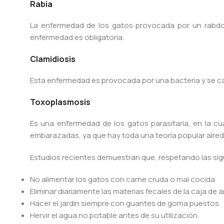
Rabia
La enfermedad de los gatos provocada por un rabdov
enfermedad es obligatoria.
Clamidiosis
Esta enfermedad es provocada por una bacteria y se ca
Toxoplasmosis
Es una enfermedad de los gatos parasitaria, en la c
embarazadas, ya que hay toda una teoría popular alre
Estudios recientes demuestran que, respetando las sigui
No alimentar los gatos con carne cruda o mal cocida
Eliminar diariamente las materias fecales de la caja de 
Hacer el jardin siempre con guantes de goma puestos.
Hervir el agua no potable antes de su utilización.