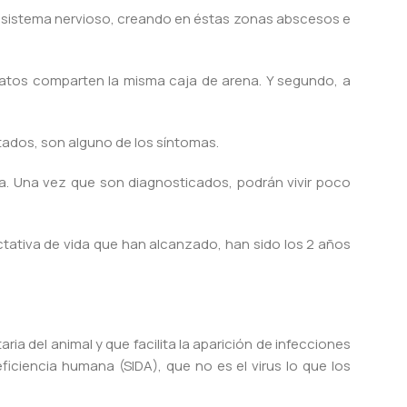
y sistema nervioso, creando en éstas zonas abscesos e
gatos comparten la misma caja de arena. Y segundo, a
tados, son alguno de los síntomas.
la. Una vez que son diagnosticados, podrán vivir poco
ctativa de vida que han alcanzado, han sido los 2 años
a del animal y que facilita la aparición de infecciones
ciencia humana (SIDA), que no es el virus lo que los