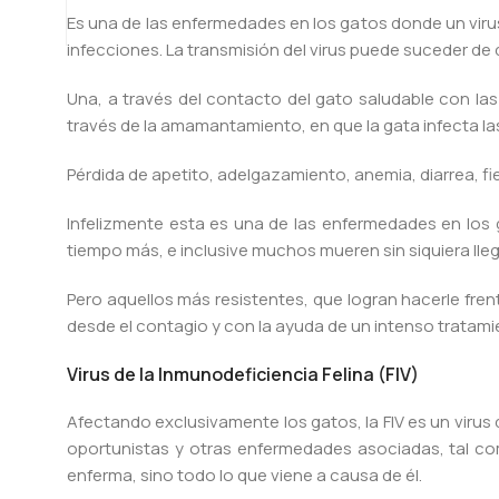
Es una de las enfermedades en los gatos donde un viru
infecciones. La transmisión del virus puede suceder de
Una, a través del contacto del gato saludable con l
través de la amamantamiento, en que la gata infecta las
Pérdida de apetito, adelgazamiento, anemia, diarrea, f
Infelizmente esta es una de las enfermedades en los g
tiempo más, e inclusive muchos mueren sin siquiera lle
Pero aquellos más resistentes, que logran hacerle fre
desde el contagio y con la ayuda de un intenso trata
Virus de la Inmunodeficiencia Felina (FIV)
Afectando exclusivamente los gatos, la FIV es un virus 
oportunistas y otras enfermedades asociadas, tal co
enferma, sino todo lo que viene a causa de él.