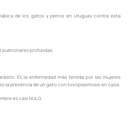
rábica de los gatos y perros en Uruguay contra esta
es pulmonares profundas.
arásito. Es la enfermedad más temida por las mujeres
zo la presencia de un gato con toxoplasmosis en casa.
ombre es casi NULO.