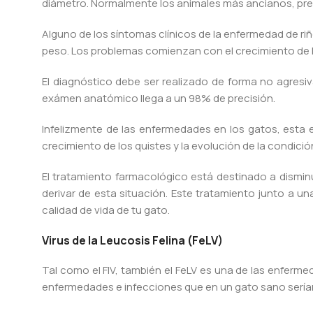
diámetro. Normalmente los animales más ancianos, pre
Alguno de los síntomas clínicos de la enfermedad de ri
peso. Los problemas comienzan con el crecimiento de los
El diagnóstico debe ser realizado de forma no agresi
exámen anatómico llega a un 98% de precisión.
Infelizmente de las enfermedades en los gatos, esta e
crecimiento de los quistes y la evolución de la condició
El tratamiento farmacológico está destinado a disminu
derivar de esta situación. Este tratamiento junto a u
calidad de vida de tu gato.
Virus de la Leucosis Felina (FeLV)
Tal como el FIV, también el FeLV es una de las enferm
enfermedades e infecciones que en un gato sano serían