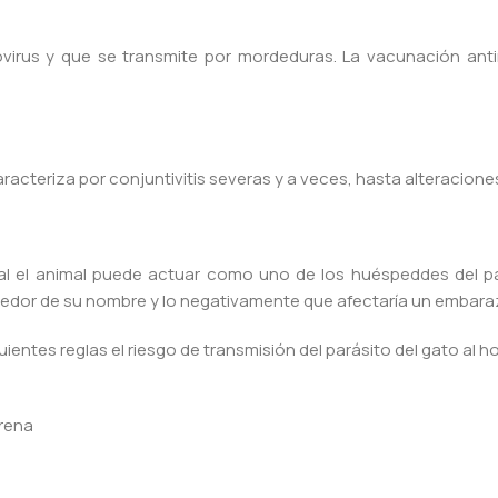
irus y que se transmite por mordeduras. La vacunación anti
racteriza por conjuntivitis severas y a veces, hasta alteracion
ual el animal puede actuar como uno de los huéspeddes del p
dedor de su nombre y lo negativamente que afectaría un embara
entes reglas el riesgo de transmisión del parásito del gato al h
arena