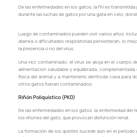
De las enfermedades en los gatos, la FIV es transmiti
durante las luchas de gatos por una gata en celo, dond
Luego de contaminados pueden vivir varios años, inclusi
diarrea o dificultades respiratorias persisitieran, lo me
la presencia o no del virus.
Una vez contaminado, el virus se aloja en el cuerpo de
alimentación saludable y equilibrada, complementada
física del animal y a mantenerlo dentrode casa para d
otros gatos fueran contaminados.
Riñón Poliquístico (PKD)
De las enfermedades en los gatos, la enfermedad del riñ
los riñones del gato, que provocan disfunción renal.
La formación de los quistes sucede aún en el período