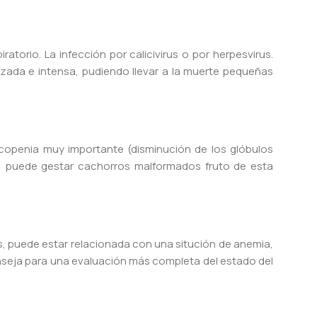
torio. La infección por calicivirus o por herpesvirus.
izada e intensa, pudiendo llevar a la muerte pequeñas
ucopenia muy importante (disminución de los glóbulos
a, puede gestar cachorros malformados fruto de esta
us, puede estar relacionada con una situción de anemia,
onseja para una evaluación más completa del estado del