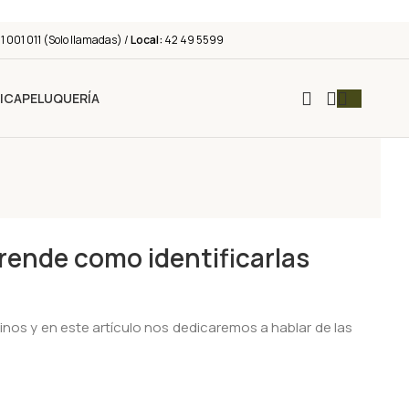
 001 011 (Solo llamadas) /
Local:
42 49 5599
ICA
PELUQUERÍA
rende como identificarlas
nos y en este artículo nos dedicaremos a hablar de las