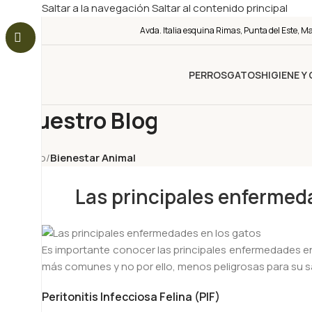
Saltar a la navegación
Saltar al contenido principal
Avda. Italia esquina Rimas, Punta del Este, M
PERROS
GATOS
HIGIENE Y
Nuestro Blog
Inicio
/
Bienestar Animal
Las principales enfermed
Es importante conocer las principales enfermedades en
más comunes y no por ello, menos peligrosas para su s
Peritonitis Infecciosa Felina (PIF)