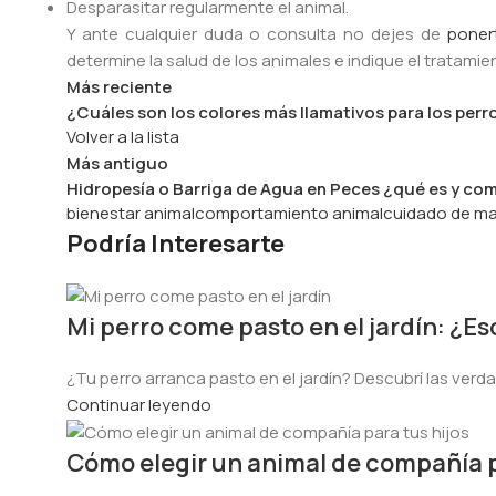
Desparasitar regularmente el animal.
Y ante cualquier duda o consulta no dejes de
poner
determine la salud de los animales e indique el tratami
Más reciente
¿Cuáles son los colores más llamativos para los per
Volver a la lista
Más antiguo
Hidropesía o Barriga de Agua en Peces ¿qué es y com
bienestar animal
comportamiento animal
cuidado de m
Podría Interesarte
Mi perro come pasto en el jardín: ¿E
¿Tu perro arranca pasto en el jardín? Descubrí las verd
Continuar leyendo
Cómo elegir un animal de compañía p