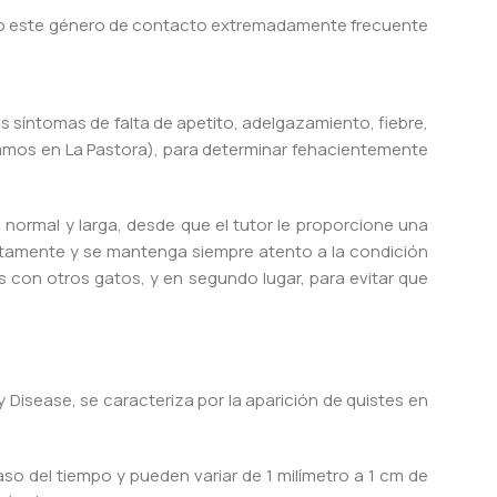
iendo este género de contacto extremadamente frecuente
os síntomas de falta de apetito, adelgazamiento, fiebre,
amos en La Pastora), para determinar fehacientemente
a normal y larga, desde que el tutor le proporcione una
tamente y se mantenga siempre atento a la condición
s con otros gatos, y en segundo lugar, para evitar que
y Disease, se caracteriza por la aparición de quistes en
o del tiempo y pueden variar de 1 milímetro a 1 cm de