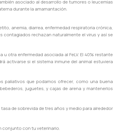
 también asociado al desarrollo de tumores o leucemias
e materna durante la amamantación.
tito, anemia, diarrea, enfermedad respiratoria crónica,
s contagiados rechazan naturalmente el virus y así se
a u otra enfermedad asociada al FeLV. El 40% restante
á activarse si el sistema inmune del animal estuviera
dos paliativos que podamos ofrecer, como una buena
 bebederos, juguetes, y cajas de arena y mantenerlos
a tasa de sobrevida de tres años y medio para alrededor
 conjunto con tu veterinario.