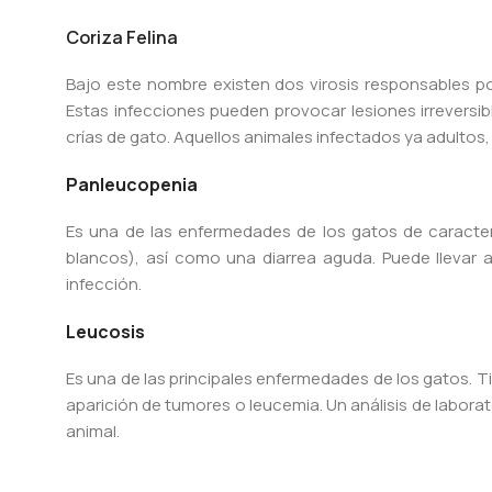
Coriza Felina
Bajo este nombre existen dos virosis responsables por
Estas infecciones pueden provocar lesiones irreversib
crías de gato. Aquellos animales infectados ya adultos,
Panleucopenia
Es una de las enfermedades de los gatos de caracter
blancos), así como una diarrea aguda. Puede llevar
infección.
Leucosis
Es una de las principales enfermedades de los gatos. T
aparición de tumores o leucemia. Un análisis de labor
animal.