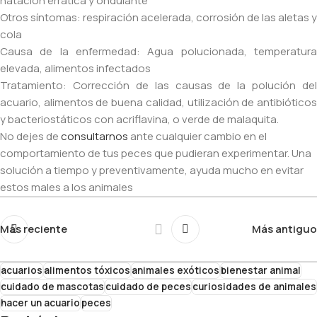
natación errática y ondulante
Otros síntomas: respiración acelerada, corrosión de las aletas y
cola
Causa de la enfermedad: Agua polucionada, temperatura
elevada, alimentos infectados
Tratamiento: Corrección de las causas de la polución del
acuario, alimentos de buena calidad, utilización de antibióticos
y bacteriostáticos con acriflavina, o verde de malaquita.
No dejes de
consultarnos
ante cualquier cambio en el
comportamiento de tus peces que pudieran experimentar. Una
solución a tiempo y preventivamente, ayuda mucho en evitar
estos males a los animales
Más reciente
Más antiguo
acuarios
alimentos tóxicos
animales exóticos
bienestar animal
cuidado de mascotas
cuidado de peces
curiosidades de animales
hacer un acuario
peces