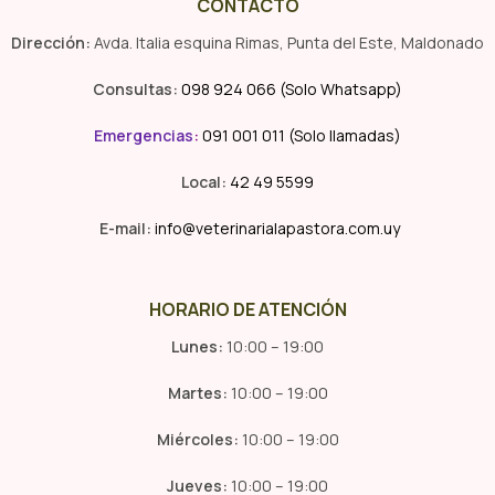
CONTACTO
Dirección:
Avda. Italia esquina Rimas, Punta del Este, Maldonado
Consultas:
098 924 066 (Solo Whatsapp)
Emergencias
:
091 001 011 (Solo llamadas)
Local:
42 49 5599
E-mail:
info@veterinarialapastora.com.uy
HORARIO DE ATENCIÓN
Lunes:
10:00 – 19:00
Martes:
10:00 – 19:00
Miércoles:
10:00 – 19:00
Jueves:
10:00 – 19:00