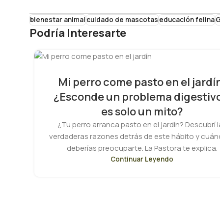
bienestar animal
cuidado de mascotas
educación felina
G
Podría Interesarte
Mi perro come pasto en el jardí
¿Esconde un problema digestivo
es solo un mito?
¿Tu perro arranca pasto en el jardín? Descubrí l
verdaderas razones detrás de este hábito y cuán
deberías preocuparte. La Pastora te explica.
Continuar Leyendo