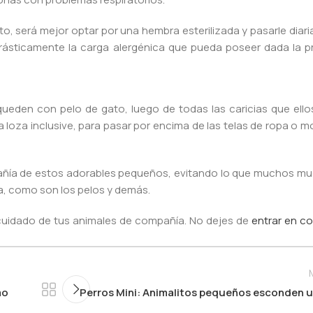
to, será mejor optar por una hembra esterilizada y pasarle dia
rásticamente la carga alergénica que pueda poseer dada la p
queden con pelo de gato, luego de todas las caricias que ello
loza inclusive, para pasar por encima de las telas de ropa o mo
añía de estos adorables pequeños, evitando lo que muchos m
, como son los pelos y demás.
 cuidado de tus animales de compañía. No dejes de
entrar en c
mo
Perros Mini: Animalitos pequeños esconden 