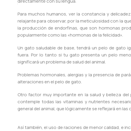
directamente con su lengua.
Para muchos humanos, ver la constancia y delicadeza 
relajante para observar, por la meticulosidad con la qu
la producción de endorfinas, que son hormonas prod
popularmente como las «hormonas de la felicidad».
Un gato saludable de base, tendrá un pelo de gato ig
fuera. Por lo tanto si tu gato presenta un pelo men
significará un problema de salud del animal.
Problemas hormonales, alergias y la presencia de pa
alteraciones en el pelo de gato.
Otro factor muy importante en la salud y belleza del
contemple todas las vitaminas y nutrientes necesar
general del animal, que lógicamente se reflejará en las 
Así también, el uso de raciones de menor calidad, e in