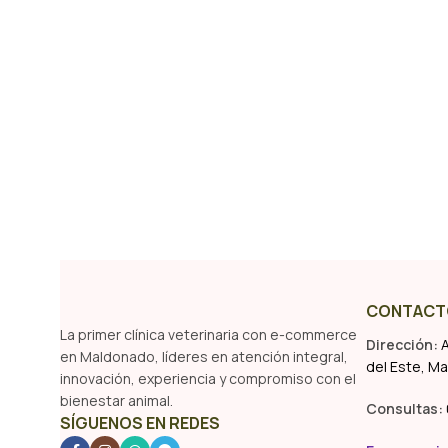
CONTACT
La primer clínica veterinaria con e-commerce
Dirección:
A
en Maldonado, líderes en atención integral,
del Este, M
innovación, experiencia y compromiso con el
bienestar animal.
Consultas:
SÍGUENOS EN REDES