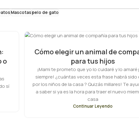
atos
Mascotas
pelo de gato
n:
Cómo elegir un animal de comp
 o
para tus hijos
¡Mami te prometo que yo lo cuidaré y lo amaré
siempre! ¿cuántas veces esta frase habrá sido
as
por los niños de la casa ? Quizás millares! Te a
do sí
a saber si ya es la hora para traer el nuevo mie
casa
Continuar Leyendo