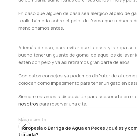
En caso que alguien de casa sea alérgico al pelo de ga
toalla húmeda sobre el pelo, de forma que reduces d
mencionamos antes.
Además de eso, para evitar que la casa y la ropa se 
bueno tener un guante de goma, de aquellos de lavar la 
estén con pelo y ya así retiramos gran parte de ellos.
Con estos consejos ya podemos disfrutar de al comp
colocan como impedimento para tener un gato en casa
Siempre estamos a disposición para asesorarte en el
nosotros
para reservar una cita.
Más reciente
Hidropesía o Barriga de Agua en Peces ¿qué es y co
tratarla?