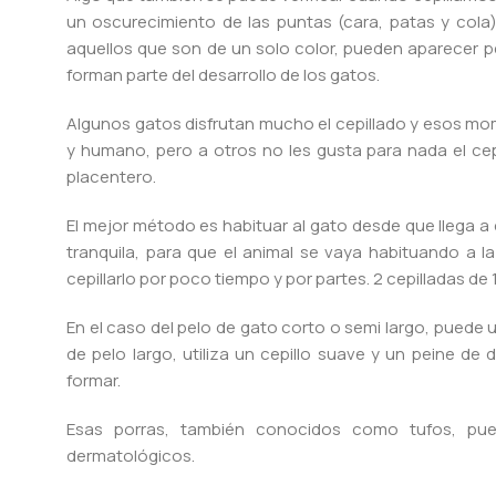
un oscurecimiento de las puntas (cara, patas y cola)
aquellos que son de un solo color, pueden aparecer p
forman parte del desarrollo de los gatos.
Algunos gatos disfrutan mucho el cepillado y esos m
y humano, pero a otros no les gusta para nada el cep
placentero.
El mejor método es habituar al gato desde que llega a 
tranquila, para que el animal se vaya habituando a la
cepillarlo por poco tiempo y por partes. 2 cepilladas de 
En el caso del pelo de gato corto o semi largo, puede u
de pelo largo, utiliza un cepillo suave y un peine d
formar.
Esas porras, también conocidos como tufos, pue
dermatológicos.