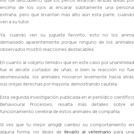
Así fue descubierto que los perros levantan ambas áreas por
encima de los ojos al encarar súbitamente una persona
extraña, pero que levantan más alto aún esta parte, cuando
ven a su tutor.
Ya, cuando ven su juguete favorito, esto no los anima
demasiado aparentemente porque ninguno de los animales
observados mostró reacciones destacables.
En cuanto al «objeto temido» que en este caso por unanimidad
fue el alicate cortador de uñas, si bien la reacción no fue
desmesurada, los animales movieron levemente hacia atrás
sus orejas derechas por mayoría, demostrando cautela.
Esta segunda investigación publicada en el periódico científico
Behavioural Processes, resalta más detalles sobre el
funcionamiento cerebral de éstos animales de compañía.
Si ves que tu mejor amig@ cambio su comportamiento en
alguna forma, no dejes de
llevarlo al veterinario
para una