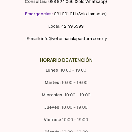
Consultas:
098 924 066 (Solo Whatsapp)
Emergencias
:
091 001 011 (Solo llamadas)
Local:
42 49 5599
E-mail:
info@veterinarialapastora.com.uy
HORARIO DE ATENCIÓN
Lunes:
10:00 – 19:00
Martes:
10:00 – 19:00
Miércoles:
10:00 – 19:00
Jueves:
10:00 – 19:00
Viernes:
10:00 – 19:00
Sábado:
10:00 – 19:00