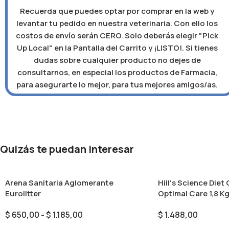
Recuerda que puedes optar por comprar en la web y
levantar tu pedido en nuestra veterinaria. Con ello los
costos de envío serán CERO. Solo deberás elegir "Pick
Up Local" en la Pantalla del Carrito y ¡LISTO!. Si tienes
dudas sobre cualquier producto no dejes de
consultarnos, en especial los productos de Farmacia,
para asegurarte lo mejor, para tus mejores amigos/as.
Quizás te puedan interesar
Arena Sanitaria Aglomerante
Hill‘s Science Diet
Eurolitter
Optimal Care 1,8 K
$
650,00
-
$
1.185,00
$
1.488,00