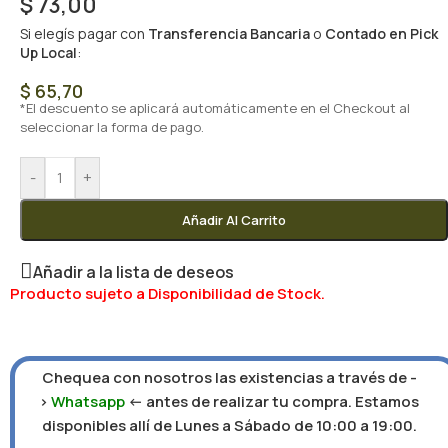
$
73,00
Si elegís pagar con
Transferencia Bancaria
o
Contado en Pick
Up Local
:
$
65,70
*El descuento se aplicará automáticamente en el Checkout al
seleccionar la forma de pago.
-
+
Añadir Al Carrito
Añadir a la lista de deseos
Producto sujeto a Disponibilidad de Stock.
Chequea con nosotros las existencias a través de -
>
Whatsapp
<- antes de realizar tu compra. Estamos
disponibles allí de Lunes a Sábado de 10:00 a 19:00.