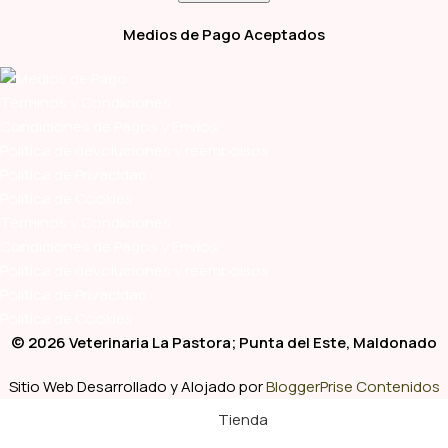
Medios de Pago Aceptados
Términos y Condiciones
Condiciones de Pagos y Envíos
Política de devoluciones y reembolsos
Política de Privacidad
Política de Cookies
Términos y Condiciones
Condiciones de Pagos y Envíos
Política de devoluciones y reembolsos
Política de Privacidad
Política de Cookies
© 2026 Veterinaria La Pastora; Punta del Este, Maldonado
Sitio Web Desarrollado y Alojado por
BloggerPrise Contenidos
Tienda