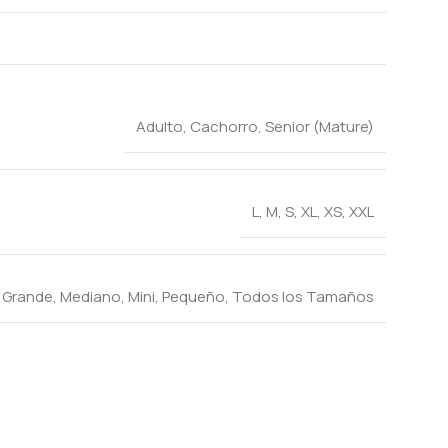
Adulto
,
Cachorro
,
Senior (Mature)
L
,
M
,
S
,
XL
,
XS
,
XXL
,
Grande
,
Mediano
,
Mini
,
Pequeño
,
Todos los Tamaños