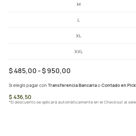
M
L
XL
XXL
$
485,00
-
$
950,00
Si elegís pagar con
Transferencia Bancaria
o
Contado en Pick
$
436,50
*El descuento se aplicará automáticamente en el Checkout al sele