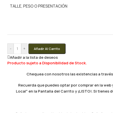
TALLE, PESO O PRESENTACIÓN
-
+
Añadir Al Carrito
Añadir a la lista de deseos
Producto sujeto a Disponibilidad de Stock.
Chequea con nosotros las existencias a través
Recuerda que puedes optar por comprar en la web y 
Local" en la Pantalla del Carrito y ¡LISTO!. Si tien