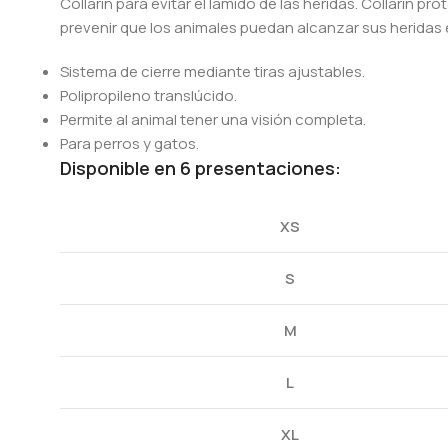
Collarin para evitar el lamido de las heridas. Collarín 
prevenir que los animales puedan alcanzar sus heridas 
Sistema de cierre mediante tiras ajustables.
Polipropileno translúcido.
Permite al animal tener una visión completa.
Para perros y gatos.
Disponible en 6 presentaciones:
XS
S
M
L
XL