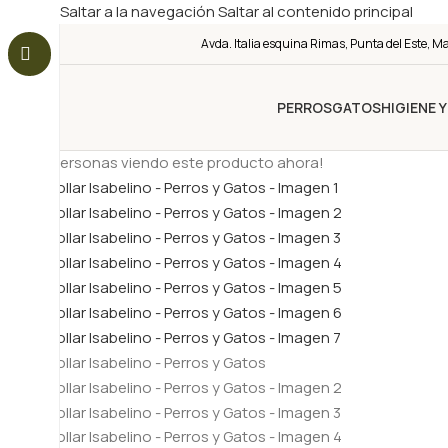
Saltar a la navegación
Saltar al contenido principal
Avda. Italia esquina Rimas, Punta del Este, M
PERROS
GATOS
HIGIENE 
10
¡Personas viendo este producto ahora!