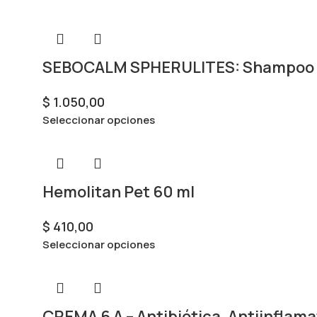
SEBOCALM SPHERULITES: Shampoo p
$
1.050,00
Seleccionar opciones
Hemolitan Pet 60 ml
$
410,00
Seleccionar opciones
CREMA 6 A – Antibiótica, Antiinflama