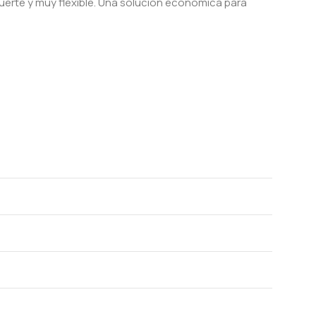
o fuerte y muy flexible. Una solución económica para