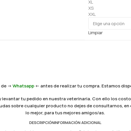
XL
XS
XXL
Limpiar
 de ->
Whatsapp
<- antes de realizar tu compra. Estamos dispo
levantar tu pedido en nuestra veterinaria. Con ello los costo
es dudas sobre cualquier producto no dejes de consultarnos, e
lo mejor, para tus mejores amigos/as.
DESCRIPCIÓN
INFORMACIÓN ADICIONAL