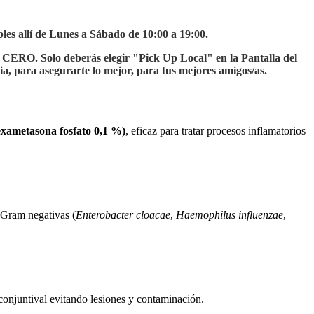
les allí de Lunes a Sábado de 10:00 a 19:00.
n CERO. Solo deberás elegir "Pick Up Local" en la Pantalla del
ia, para asegurarte lo mejor, para tus mejores amigos/as.
dexametasona fosfato 0,1 %)
, eficaz para tratar procesos inflamatorios
 Gram negativas (
Enterobacter cloacae
,
Haemophilus influenzae
,
 conjuntival evitando lesiones y contaminación
.