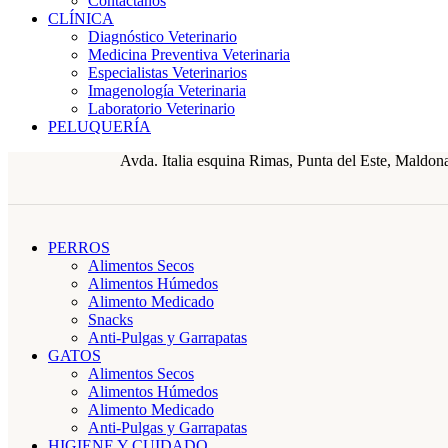
Contáctanos
CLÍNICA
Diagnóstico Veterinario
Medicina Preventiva Veterinaria
Especialistas Veterinarios
Imagenología Veterinaria
Laboratorio Veterinario
PELUQUERÍA
Avda. Italia esquina Rimas, Punta del Este, Maldo
PERROS
Alimentos Secos
Alimentos Húmedos
Alimento Medicado
Snacks
Anti-Pulgas y Garrapatas
GATOS
Alimentos Secos
Alimentos Húmedos
Alimento Medicado
Anti-Pulgas y Garrapatas
HIGIENE Y CUIDADO