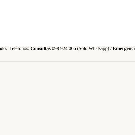
nado. Teléfonos:
Consultas
098 924 066 (Solo Whatsapp) /
Emergenci