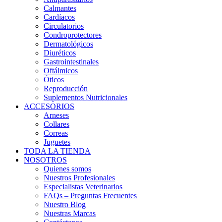
Calmantes
Cardíacos
Circulatorios
Condroprotectores
Dermatológicos
Diuréticos
Gastrointestinales
Oftálmicos
Óticos
Reproducción
Suplementos Nutricionales
ACCESORIOS
Arneses
Collares
Correas
Juguetes
TODA LA TIENDA
NOSOTROS
Quienes somos
Nuestros Profesionales
Especialistas Veterinarios
FAQs – Preguntas Frecuentes
Nuestro Blog
Nuestras Marcas