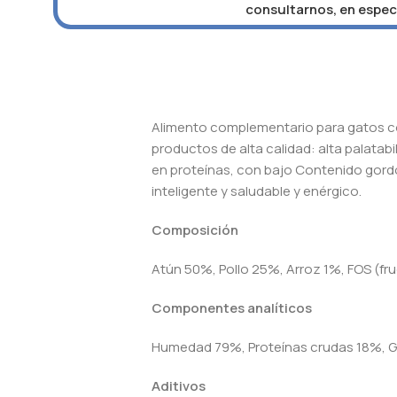
consultarnos, en especi
Alimento complementario para gatos con 
productos de alta calidad: alta palatabi
en proteínas, con bajo Contenido gordo
inteligente y saludable y enérgico.
Composición
Atún 50%, Pollo 25%, Arroz 1%, FOS (fr
Componentes analíticos
Humedad 79%, Proteínas crudas 18%, Gr
Aditivos