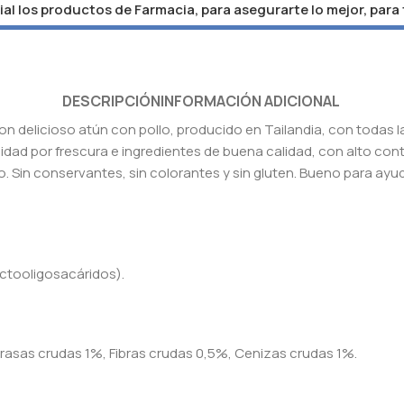
al los productos de Farmacia, para asegurarte lo mejor, para
DESCRIPCIÓN
INFORMACIÓN ADICIONAL
delicioso atún con pollo, producido en Tailandia, con todas las
lidad por frescura e ingredientes de buena calidad, con alto cont
. Sin conservantes, sin colorantes y sin gluten. Bueno para ayu
uctooligosacáridos).
asas crudas 1%, Fibras crudas 0,5%, Cenizas crudas 1%.