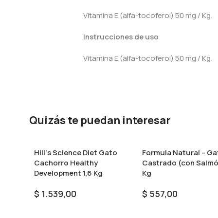
Vitamina E (alfa-tocoferol) 50 mg / Kg.
Instrucciones de uso
Vitamina E (alfa-tocoferol) 50 mg / Kg.
Quizás te puedan interesar
Hill‘s Science Diet Gato
Formula Natural – Ga
Cachorro Healthy
Castrado (con Salmó
Development 1,6 Kg
Kg
$
1.539,00
$
557,00
Añadir Al Carrito
Añadir Al Carrito