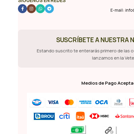
SÍGUENOS EN REDES
E-mail:
info
SUSCRÍBETE A NUESTRA
Estando suscrito te enterarás primero de las 
lanzamos en la Vete
Medios de Pago Acept