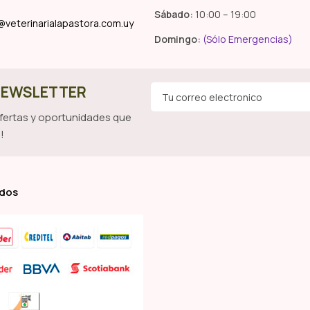
Sábado:
10:00 – 19:00
@veterinarialapastora.com.uy
Domingo:
(Sólo Emergencias)
 NEWSLETTER
ofertas y oportunidades que
!
ados