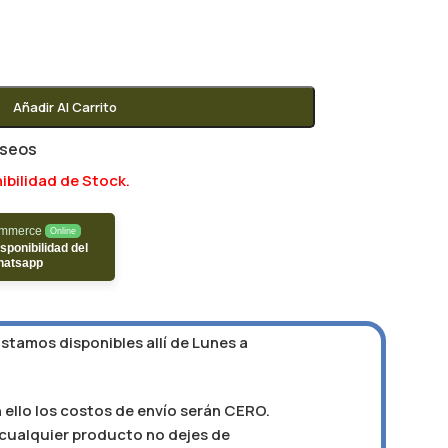
Añadir Al Carrito
eseos
ibilidad de Stock.
ommerce
Online
sponibilidad del
hatsapp
Estamos disponibles allí de Lunes a
 ello los costos de envío serán CERO.
e cualquier producto no dejes de