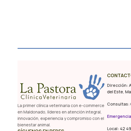
CONTACT
Dirección:
A
del Este, M
Consultas:
La primer clínica veterinaria con e-commerce
en Maldonado, líderes en atención integral,
Emergencia
innovación, experiencia y compromiso con el
bienestar animal.
Local:
42 49