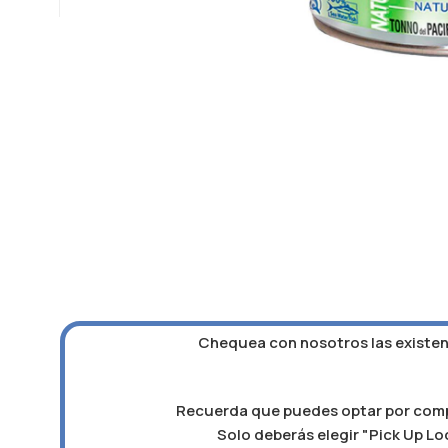
Chequea con nosotros las existenc
Recuerda que puedes optar por compra
Solo deberás elegir "Pick Up Loc