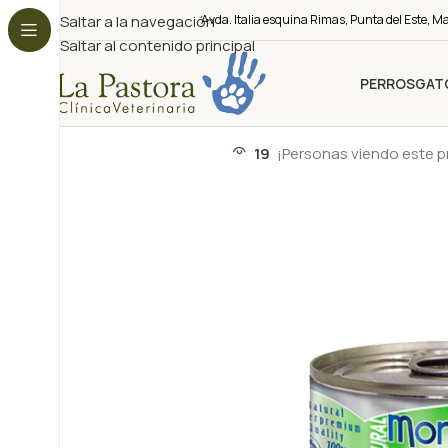
Saltar a la navegación
Avda. Italia esquina Rimas, Punta del Este, M
Saltar al contenido principal
PERROS
GAT
19
¡Personas viendo este 