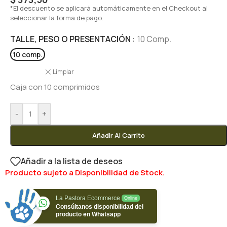
*El descuento se aplicará automáticamente en el Checkout al
seleccionar la forma de pago.
TALLE, PESO O PRESENTACIÓN
10 Comp.
10 comp.
Limpiar
Caja con 10 comprimidos
-
+
Añadir Al Carrito
Añadir a la lista de deseos
Producto sujeto a Disponibilidad de Stock.
La Pastora Ecommerce
Online
Consúltanos disponibilidad del
producto en Whatsapp