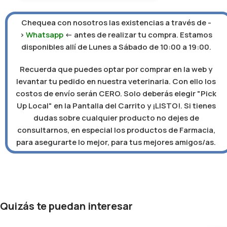
Chequea con nosotros las existencias a través de -
>
Whatsapp
<- antes de realizar tu compra. Estamos
disponibles allí de Lunes a Sábado de 10:00 a 19:00.
Recuerda que puedes optar por comprar en la web y
levantar tu pedido en nuestra veterinaria. Con ello los
costos de envío serán CERO. Solo deberás elegir "Pick
Up Local" en la Pantalla del Carrito y ¡LISTO!. Si tienes
dudas sobre cualquier producto no dejes de
consultarnos, en especial los productos de Farmacia,
para asegurarte lo mejor, para tus mejores amigos/as.
Quizás te puedan interesar