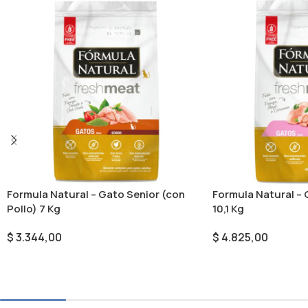
Formula Natural – Gato Senior (con
Formula Natural –
Pollo) 7 Kg
10,1 Kg
$
3.344,00
$
4.825,00
Añadir Al Carrito
Añadir Al Carrito