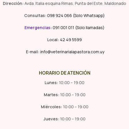
Dirección:
Avda. Italia esquina Rimas, Punta del Este, Maldonado
Consultas:
098 924 066 (Solo Whatsapp)
Emergencias
:
091 001 011 (Solo llamadas)
Local:
42 49 5599
E-mail:
info@veterinarialapastora.com.uy
HORARIO DE ATENCIÓN
Lunes:
10:00 – 19:00
Martes:
10:00 – 19:00
Miércoles:
10:00 – 19:00
Jueves:
10:00 – 19:00