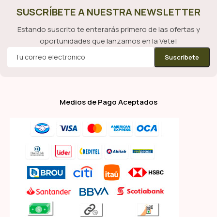
SUSCRÍBETE A NUESTRA NEWSLETTER
Estando suscrito te enterarás primero de las ofertas y
oportunidades que lanzamos en la Vete!
Medios de Pago Aceptados