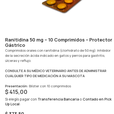
Ranitidina 50 mg – 10 Comprimidos – Protector
Gástrico
Comprimidos orales con ranitidina (clorhidrato de 50 mg). Inhibidor
de la secreción ácida indicado en gatos y perros para gastritis,
úlceras y reflujo.
CONSULTE A SU MÉDICO VETERINARIO ANTES DE ADMINISTRAR
CUALQUIER TIPO DE MEDICACIÓN A SU MASCOTA
Presentación:
Blíster con 10 comprimidos
$
415,00
Si elegís pagar con
Transferencia Bancaria
o
Contado en Pick
Up Local
:
$ 373,50