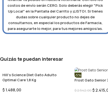
costos de envío serán CERO. Solo deberás elegir "Pick
Up Local" en la Pantalla del Carrito y ¡LISTO!. Si tienes
dudas sobre cualquier producto no dejes de
consultarnos, en especial los productos de Farmacia,
para asegurarte lo mejor, para tus mejores amigos/as.
Quizás te puedan interesar
Hill‘s Science Diet Gato Adulto
-5%
Optimal Care 1,8 Kg
Frost Gato Senior 
$
1.488,00
$
2.415,
$
2.542,00
Añadir Al Carrito
Añadir Al Carrito