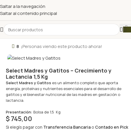
Saltar a la navegación
Saltar al contenido principal
8
¡Personas viendo este producto ahora!
Select Madres y Gatitos – Crecimiento y
Lactancia 1,5 Kg
Select Madres y Gatitos
es un alimento completo que aporta
energía, proteínas y nutrientes esenciales para el desarrollo de
gatitos y el bienestar nutricional de las madres en gestación o
lactancia.
Presentación:
Bolsa de 1,5 Kg
$
745,00
Si elegís pagar con
Transferencia Bancaria
o
Contado en Pick