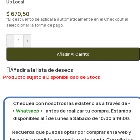
Up Local
:
$
670,50
*El descuento se aplicará automáticamente en el Checkout al
seleccionar la forma de pago.
-
+
Añadir Al Carrito
Añadir a la lista de deseos
Producto sujeto a Disponibilidad de Stock.
Chequea con nosotros las existencias a través de -
>
Whatsapp
<- antes de realizar tu compra. Estamos
disponibles allí de Lunes a Sábado de 10:00 a 19:00.
Recuerda que puedes optar por comprar en la web y
levantar tu pedido en nuestra veterinaria. Con ello los