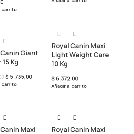
Añadir al carrito
00
l carrito
Royal Canin Maxi
 Canin Giant
Light Weight Care
 15 Kg
10 Kg
$
5.735,00
00
$
6.372,00
l carrito
Añadir al carrito
 Canin Maxi
Royal Canin Maxi