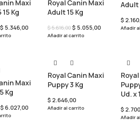
anin Maxi
Royal Canin Maxi
Adult
 15 Kg
Adult 15 Kg
$
2.160
$
5.346,00
$
5.055,00
$
5.616,00
Añadir a
arrito
Añadir al carrito
Royal Canin Maxi
Royal
anin Maxi
Puppy 3 Kg
Puppy
5 Kg
Ud. x 
$
2.646,00
$
6.027,00
Añadir al carrito
$
2.700
arrito
Añadir a