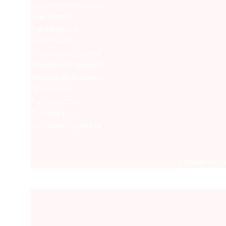
Detalles de la cuenta
Direcciones
Tus Favoritos
Tus Pedidos
Contraseña perdida
Accede o Regístrate
Detalles de la cuenta
Direcciones
Tus Favoritos
Tus Pedidos
Contraseña perdida
Estando suscr