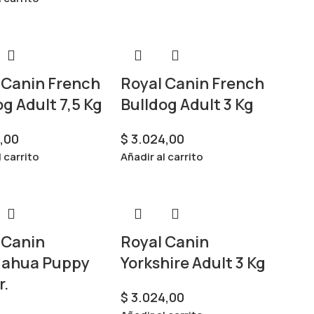
 Canin French
Royal Canin French
og Adult 7,5 Kg
Bulldog Adult 3 Kg
,00
$
3.024,00
l carrito
Añadir al carrito
 Canin
Royal Canin
uahua Puppy
Yorkshire Adult 3 Kg
r.
$
3.024,00