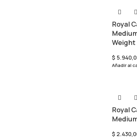
Royal C
Medium
Weight 
$
5.940,0
Añadir al c
Royal C
Medium 
$
2.430,0