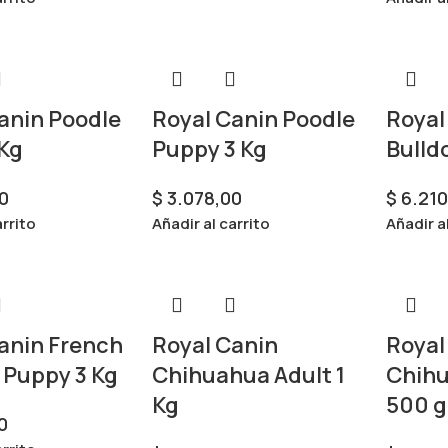
anin Poodle
Royal Canin Poodle
Royal
 Kg
Puppy 3 Kg
Bulld
0
$
3.078,00
$
6.210
arrito
Añadir al carrito
Añadir a
anin French
Royal Canin
Royal
 Puppy 3 Kg
Chihuahua Adult 1
Chih
Kg
500 g
0