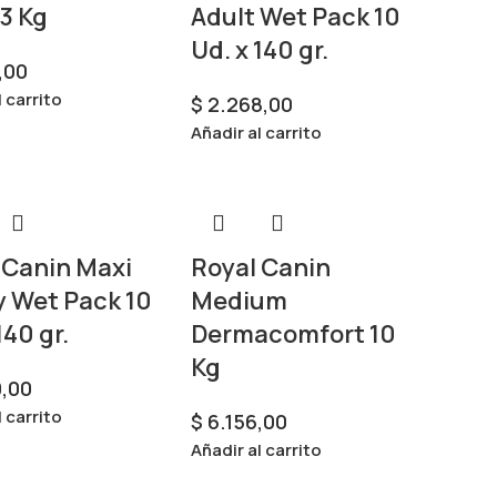
 3 Kg
Adult Wet Pack 10
Ud. x 140 gr.
,00
l carrito
$
2.268,00
Añadir al carrito
 Canin Maxi
Royal Canin
 Wet Pack 10
Medium
140 gr.
Dermacomfort 10
Kg
,00
l carrito
$
6.156,00
Añadir al carrito