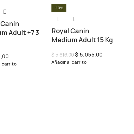
-10%
 Canin
Royal Canin
m Adult +7 3
Medium Adult 15 Kg
$
5.055,00
$
5.616,00
,00
Añadir al carrito
l carrito