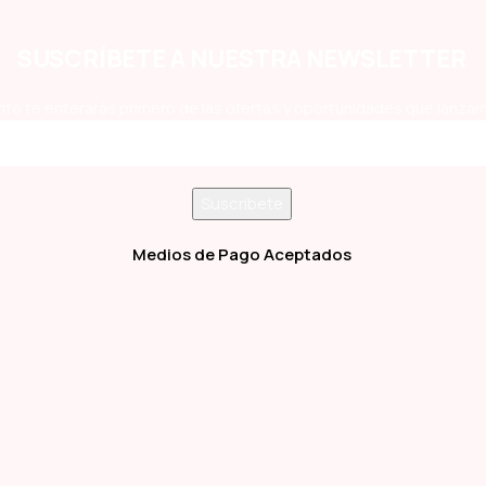
SUSCRÍBETE A NUESTRA NEWSLETTER
ito te enterarás primero de las ofertas y oportunidades que lanzam
Medios de Pago Aceptados