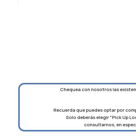
Chequea con nosotros las existenc
Recuerda que puedes optar por compra
Solo deberás elegir "Pick Up Loc
consultarnos, en especi