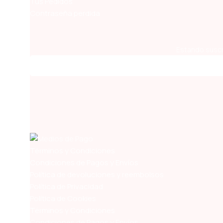
Tus Pedidos
Contraseña perdida
Estando suscr
Términos y Condiciones
Condiciones de Pagos y Envíos
Política de devoluciones y reembolsos
Política de Privacidad
Política de Cookies
Términos y Condiciones
Condiciones de Pagos y Envíos