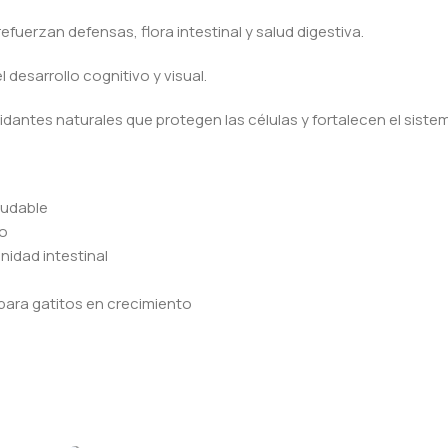
 refuerzan defensas, flora intestinal y salud digestiva.
 desarrollo cognitivo y visual.
xidantes naturales que protegen las células y fortalecen el sist
ludable
vo
nidad intestinal
 para gatitos en crecimiento