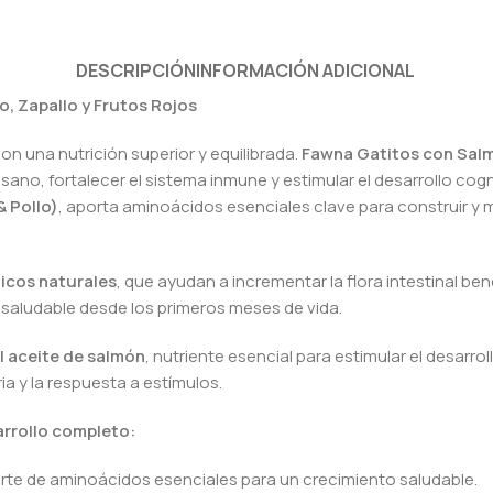
DESCRIPCIÓN
INFORMACIÓN ADICIONAL
, Zapallo y Frutos Rojos
n una nutrición superior y equilibrada.
Fawna Gatitos con Salm
sano, fortalecer el sistema inmune y estimular el desarrollo cogn
& Pollo)
, aporta aminoácidos esenciales clave para construir y
ticos naturales
, que ayudan a incrementar la flora intestinal be
saludable desde los primeros meses de vida.
l aceite de salmón
, nutriente esencial para estimular el desarroll
 y la respuesta a estímulos.
arrollo completo:
orte de aminoácidos esenciales para un crecimiento saludable.