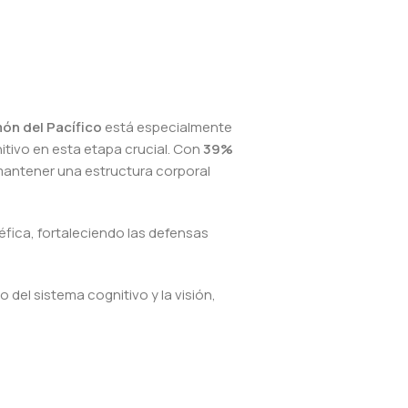
ón del Pacífico
está especialmente
itivo en esta etapa crucial. Con
39%
 mantener una estructura corporal
néfica, fortaleciendo las defensas
o del sistema cognitivo y la visión,