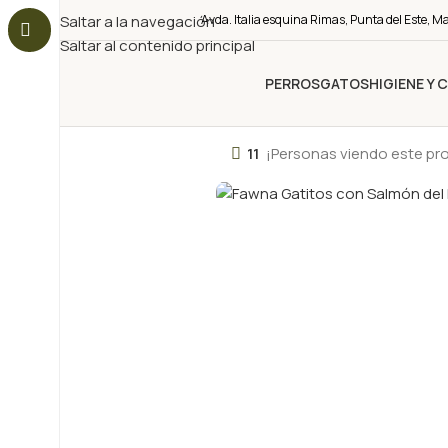
Saltar a la navegación
Avda. Italia esquina Rimas, Punta del Este, M
Saltar al contenido principal
PERROS
GATOS
HIGIENE Y 
11
¡Personas viendo este pr