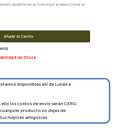
tomáticamente en el Checkout al seleccionar la
Añadir Al Carrito
seos
ibilidad de Stock.
Estamos disponibles allí de Lunes a
 ello los costos de envío serán CERO.
e cualquier producto no dejes de
 tus mejores amigos/as.