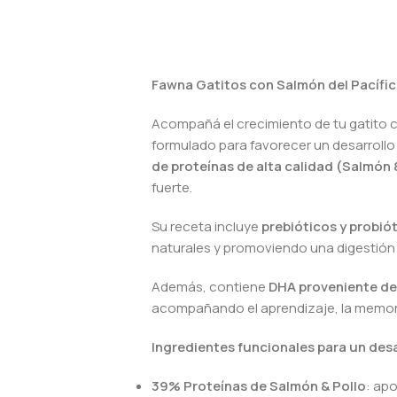
Fawna Gatitos con Salmón del Pacífico
Acompañá el crecimiento de tu gatito co
formulado para favorecer un desarrollo 
de proteínas de alta calidad (Salmón 
fuerte.
Su receta incluye
prebióticos y probió
naturales y promoviendo una digestión 
Además, contiene
DHA proveniente de
acompañando el aprendizaje, la memoria
Ingredientes funcionales para un des
39% Proteínas de Salmón & Pollo
: ap