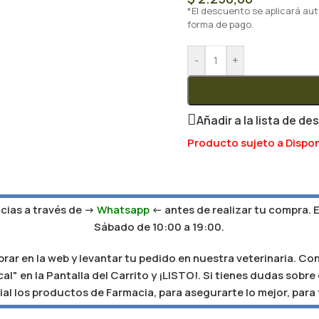
*El descuento se aplicará au
forma de pago.
-
+
Añadir a la lista de de
Producto sujeto a Dispon
ias a través de ->
Whatsapp
<- antes de realizar tu compra. 
Sábado de 10:00 a 19:00.
r en la web y levantar tu pedido en nuestra veterinaria. Con
al" en la Pantalla del Carrito y ¡LISTO!. Si tienes dudas sobr
al los productos de Farmacia, para asegurarte lo mejor, para