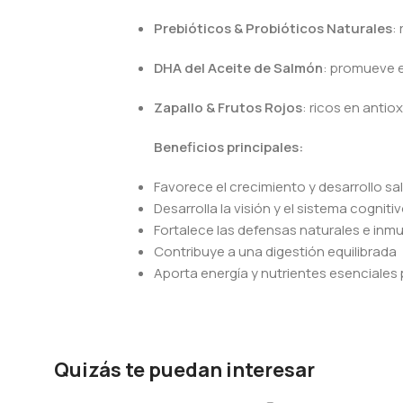
Prebióticos & Probióticos Naturales
:
DHA del Aceite de Salmón
: promueve el
Zapallo & Frutos Rojos
: ricos en antio
Beneficios principales:
Favorece el crecimiento y desarrollo sa
Desarrolla la visión y el sistema cogniti
Fortalece las defensas naturales e inmu
Contribuye a una digestión equilibrada
Aporta energía y nutrientes esenciales
Quizás te puedan interesar