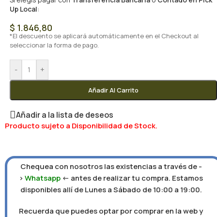
Up Local
:
$
1.846,80
*El descuento se aplicará automáticamente en el Checkout al
seleccionar la forma de pago.
-
+
Añadir Al Carrito
Añadir a la lista de deseos
Producto sujeto a Disponibilidad de Stock.
Chequea con nosotros las existencias a través de -
>
Whatsapp
<- antes de realizar tu compra. Estamos
disponibles allí de Lunes a Sábado de 10:00 a 19:00.
Recuerda que puedes optar por comprar en la web y