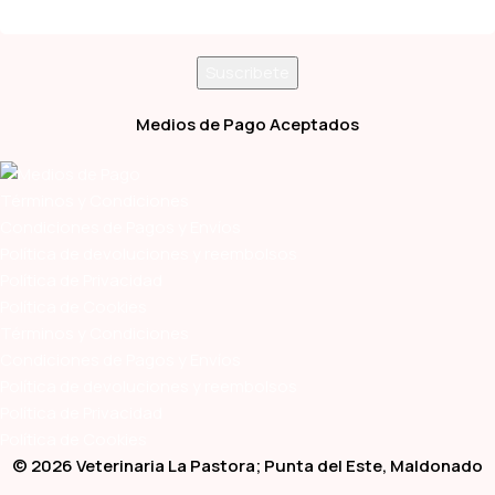
Medios de Pago Aceptados
Términos y Condiciones
Condiciones de Pagos y Envíos
Política de devoluciones y reembolsos
Política de Privacidad
Política de Cookies
Términos y Condiciones
Condiciones de Pagos y Envíos
Política de devoluciones y reembolsos
Política de Privacidad
Política de Cookies
© 2026 Veterinaria La Pastora; Punta del Este, Maldonado