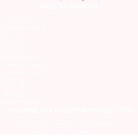
ÁREA DE USUARIO
Accede o Regístrate
Detalles de la cuenta
Direcciones
Tus Favoritos
Tus Pedidos
Contraseña perdida
Accede o Regístrate
Detalles de la cuenta
Direcciones
Tus Favoritos
Tus Pedidos
Contraseña perdida
SUSCRÍBETE A NUESTRA NEWSLETTER
Estando suscrito te enterarás primero de las ofertas y
oportunidades que lanzamos en la Vete!