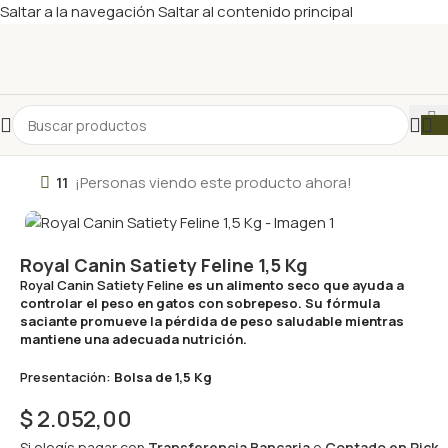
Saltar a la navegación
Saltar al contenido principal
11
¡Personas viendo este producto ahora!
Royal Canin Satiety Feline 1,5 Kg
Royal Canin Satiety Feline
es un alimento seco que ayuda a
controlar el peso en gatos con sobrepeso. Su fórmula
saciante promueve la pérdida de peso saludable mientras
mantiene una adecuada nutrición.
Presentación:
Bolsa de 1,5 Kg
$
2.052,00
Si elegís pagar con
Transferencia Bancaria
o
Contado en Pick