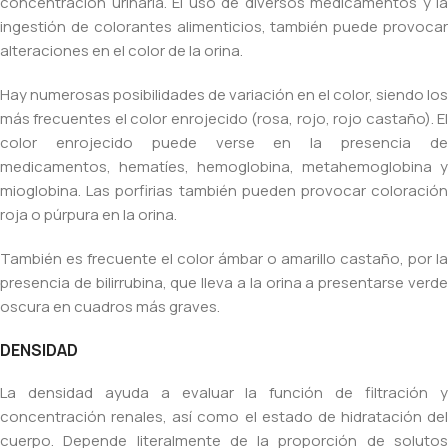
concentración urinaria. El uso de diversos medicamentos y la
ingestión de colorantes alimenticios, también puede provocar
alteraciones en el color de la orina.
Hay numerosas posibilidades de variación en el color, siendo los
más frecuentes el color enrojecido (rosa, rojo, rojo castaño). El
color enrojecido puede verse en la presencia de
medicamentos, hematíes, hemoglobina, metahemoglobina y
mioglobina. Las porfirias también pueden provocar coloración
roja o púrpura en la orina.
También es frecuente el color ámbar o amarillo castaño, por la
presencia de bilirrubina, que lleva a la orina a presentarse verde
oscura en cuadros más graves.
DENSIDAD
La densidad ayuda a evaluar la función de filtración y
concentración renales, así como el estado de hidratación del
cuerpo. Depende literalmente de la proporción de solutos