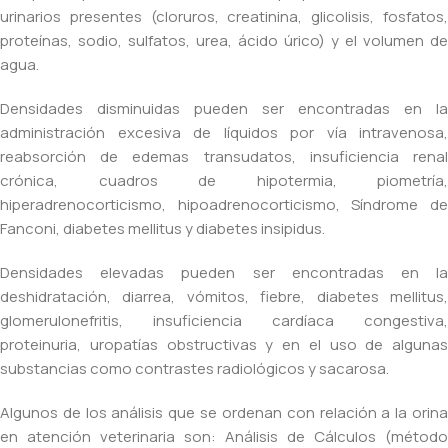
urinarios presentes (cloruros, creatinina, glicolisis, fosfatos,
proteínas, sodio, sulfatos, urea, ácido úrico) y el volumen de
agua.
Densidades disminuidas pueden ser encontradas en la
administración excesiva de líquidos por vía intravenosa,
reabsorción de edemas transudatos, insuficiencia renal
crónica, cuadros de hipotermia, piometría,
hiperadrenocorticismo, hipoadrenocorticismo, Síndrome de
Fanconi, diabetes mellitus y diabetes insipidus.
Densidades elevadas pueden ser encontradas en la
deshidratación, diarrea, vómitos, fiebre, diabetes mellitus,
glomerulonefritis, insuficiencia cardíaca congestiva,
proteinuria, uropatías obstructivas y en el uso de algunas
substancias como contrastes radiológicos y sacarosa.
Algunos de los análisis que se ordenan con relación a la orina
en atención veterinaria son: Análisis de Cálculos (método