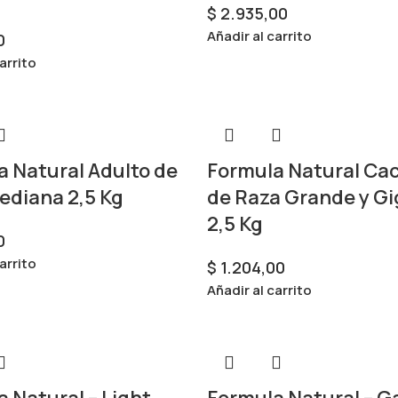
$
2.935,00
Añadir al carrito
0
arrito
a Natural Adulto de
Formula Natural Ca
ediana 2,5 Kg
de Raza Grande y G
2,5 Kg
0
arrito
$
1.204,00
Añadir al carrito
 Natural – Light
Formula Natural – G