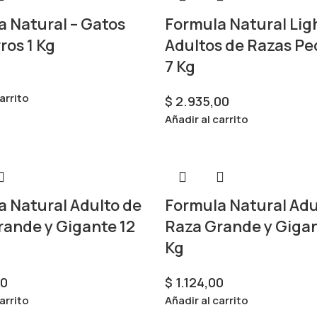
 Natural – Gatos
Formula Natural Lig
os 1 Kg
Adultos de Razas P
7 Kg
arrito
$
2.935,00
Añadir al carrito
a Natural Adulto de
Formula Natural Adu
rande y Gigante 12
Raza Grande y Gigan
Kg
00
$
1.124,00
arrito
Añadir al carrito