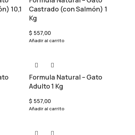
n) 10,1
Castrado (con Salmón) 1
Kg
$
557,00
Añadir al carrito
ato
Formula Natural – Gato
Adulto 1 Kg
$
557,00
Añadir al carrito