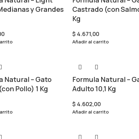
Medianas y Grandes
Castrado (con Salmó
Kg
00
$
4.671,00
arrito
Añadir al carrito
 Natural – Gato
Formula Natural – G
(con Pollo) 1 Kg
Adulto 10,1 Kg
$
4.602,00
arrito
Añadir al carrito