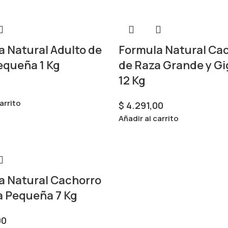
a Natural Adulto de
Formula Natural Ca
equeña 1 Kg
de Raza Grande y G
12 Kg
arrito
$
4.291,00
Añadir al carrito
a Natural Cachorro
a Pequeña 7 Kg
00