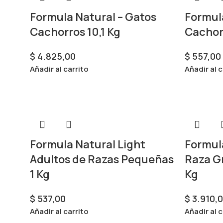
Formula Natural – Gatos
Formula
Cachorros 10,1 Kg
Cachorr
$
4.825,00
$
557,00
Añadir al carrito
Añadir al c
Formula Natural Light
Formul
Adultos de Razas Pequeñas
Raza G
1 Kg
Kg
$
537,00
$
3.910,
Añadir al carrito
Añadir al c