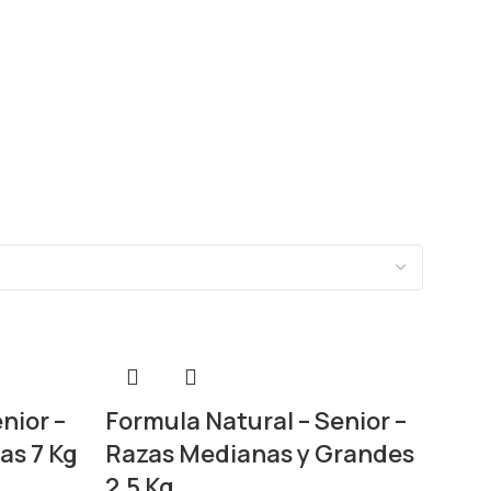
nior –
Formula Natural – Senior –
as 7 Kg
Razas Medianas y Grandes
2,5 Kg