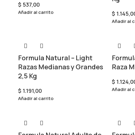
$
537,00
Añadir al carrito
$
1.145,0
Añadir al c
Formula Natural – Light
Formul
Razas Medianas y Grandes
Raza M
2,5 Kg
$
1.124,0
Añadir al c
$
1.191,00
Añadir al carrito
Formula Natural Adulto de
Formula