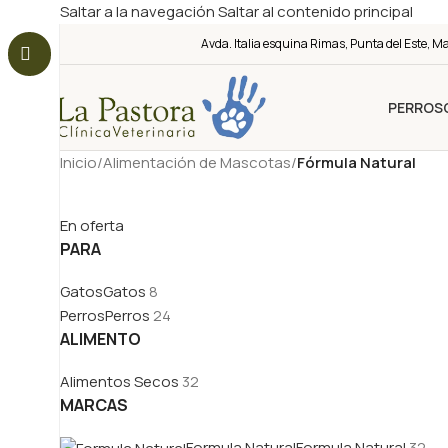
Saltar a la navegación
Saltar al contenido principal
Avda. Italia esquina Rimas, Punta del Este, M
PERROS
Inicio
/
Alimentación de Mascotas
/
Fórmula Natural
En oferta
PARA
Gatos
Gatos
8
Perros
Perros
24
ALIMENTO
Alimentos Secos
32
MARCAS
Formula Natural
Formula Natural
32