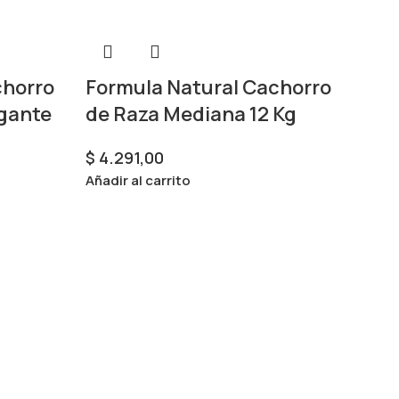
chorro
Formula Natural Cachorro
igante
de Raza Mediana 12 Kg
$
4.291,00
Añadir al carrito