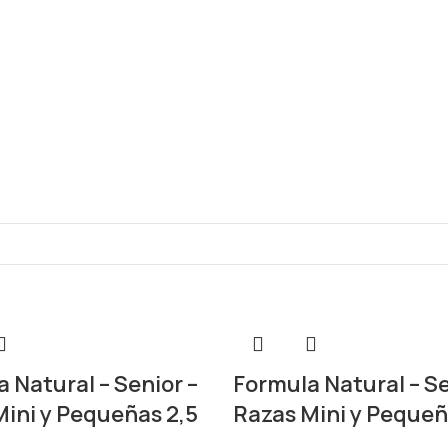
 Natural – Senior –
Formula Natural – Se
ini y Pequeñas 2,5
Razas Mini y Pequeñ