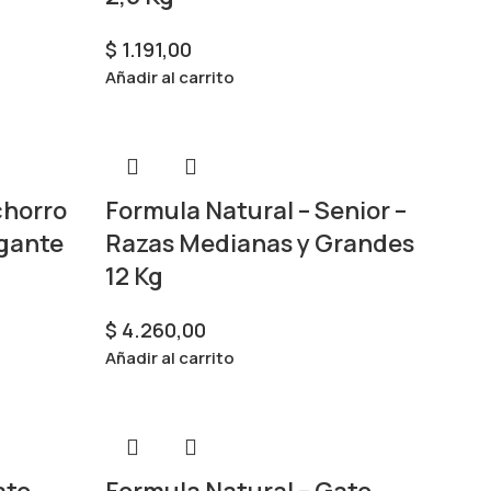
$
1.191,00
Añadir al carrito
chorro
Formula Natural – Senior –
igante
Razas Medianas y Grandes
12 Kg
$
4.260,00
Añadir al carrito
ato
Formula Natural – Gato