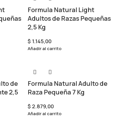
ht
Formula Natural Light
equeñas
Adultos de Razas Pequeñas
2,5 Kg
$
1.145,00
Añadir al carrito
lto de
Formula Natural Adulto de
te 2,5
Raza Pequeña 7 Kg
$
2.879,00
Añadir al carrito