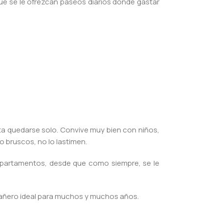
ue se le ofrezcan paseos diarios donde gastar
sta quedarse solo. Convive muy bien con niños,
 bruscos, no lo lastimen.
 departamentos, desde que como siempre, se le
añero ideal para muchos y muchos años.