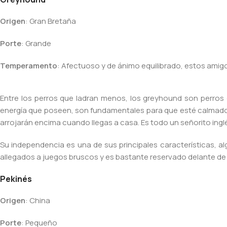
Origen
: Gran Bretaña
Porte
: Grande
Temperamento
: Afectuoso y de ánimo equilibrado, estos amigo
Entre los perros que ladran menos, los greyhound son perros 
energía que poseen, son fundamentales para que esté calmado y 
arrojarán encima cuando llegas a casa. Es todo un señorito ing
Su independencia es una de sus principales características, a
allegados a juegos bruscos y es bastante reservado delante de e
Pekinés
Origen
: China
Porte
: Pequeño