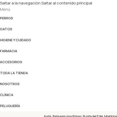
Saltar a la navegación
Saltar al contenido principal
Menú
PERROS
GATOS
HIGIENE Y CUIDADO
FARMACIA
ACCESORIOS
TODA LA TIENDA
NOSOTROS
CLÍNICA
PELUQUERÍA
Avda. Italia esquina Rimas, Punta del Este, Maldona