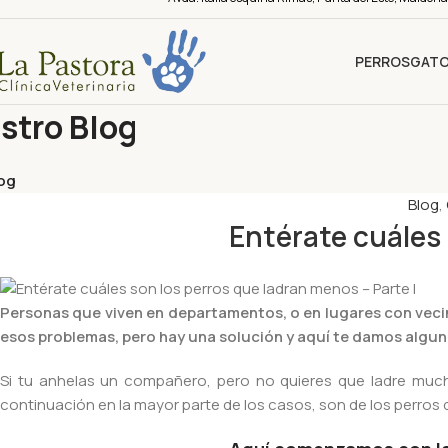
PERROS
GAT
stro Blog
og
Blog
,
Entérate cuáles 
Personas que viven en departamentos, o en lugares con vecin
esos problemas, pero hay una solución y aquí te damos algun
Si tu anhelas un compañero, pero no quieres que ladre muc
continuación en la mayor parte de los casos, son de los perros q