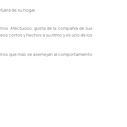
fuera de su hogar.
uchos. Afectuoso, gusta de la compañía de sus
eos cortos y hechos a su ritmo y es uno de los
 perros que más se asemejan al comportamiento