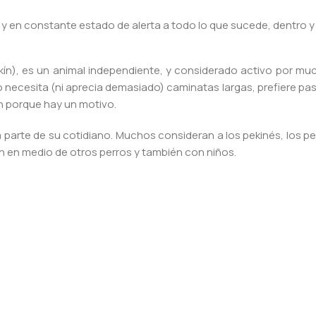
y en constante estado de alerta a todo lo que sucede, dentro y 
ekín), es un animal independiente, y considerado activo por m
 necesita (ni aprecia demasiado) caminatas largas, prefiere pas
n porque hay un motivo.
a parte de su cotidiano. Muchos consideran a los pekinés, los
n en medio de otros perros y también con niños.