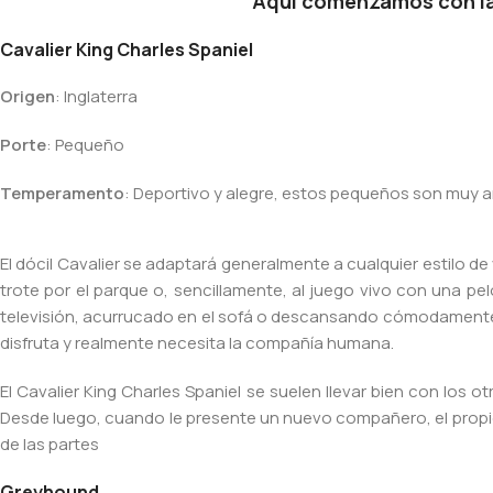
Aquí comenzamos con la 
Cavalier King Charles Spaniel
Origen
: Inglaterra
Porte
: Pequeño
Temperamento
: Deportivo y alegre, estos pequeños son muy 
El dócil Cavalier se adaptará generalmente a cualquier estilo d
trote por el parque o, sencillamente, al juego vivo con una pel
televisión, acurrucado en el sofá o descansando cómodamente e
disfruta y realmente necesita la compañía humana.
El Cavalier King Charles Spaniel se suelen llevar bien con los 
Desde luego, cuando le presente un nuevo compañero, el propiet
de las partes
Greyhound