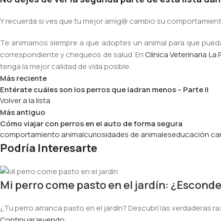
Y recuerda si ves que tu mejor amig@ cambio su comportamient
Te animamos siempre a que adoptes un animal para que puedas 
correspondiente y chequeos de salud. En
Clínica Veterinaria La
tenga la mejor calidad de vida posible.
Más reciente
Entérate cuáles son los perros que ladran menos – Parte II
Volver a la lista
Más antiguo
Cómo viajar con perros en el auto de forma segura
comportamiento animal
curiosidades de animales
educación ca
Podría Interesarte
Mi perro come pasto en el jardín: ¿Esconde
¿Tu perro arranca pasto en el jardín? Descubrí las verdaderas ra
Continuar leyendo