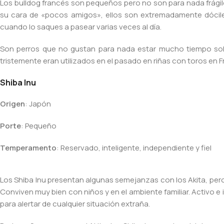
Los bulldog francés son pequeños pero no son para nada frágil
su cara de «pocos amigos», ellos son extremadamente dócil
cuando lo saques a pasear varias veces al día.
Son perros que no gustan para nada estar mucho tiempo solos
tristemente eran utilizados en el pasado en riñas con toros en F
Shiba Inu
Origen
: Japón
Porte
: Pequeño
Temperamento
: Reservado, inteligente, independiente y fiel
Los Shiba Inu presentan algunas semejanzas con los Akita, per
Conviven muy bien con niños y en el ambiente familiar. Activo 
para alertar de cualquier situación extraña.