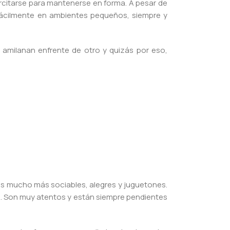
rcitarse para mantenerse en forma. A pesar de
fácilmente en ambientes pequeños, siempre y
amilanan enfrente de otro y quizás por eso,
ros mucho más sociables, alegres y juguetones.
an. Son muy atentos y están siempre pendientes