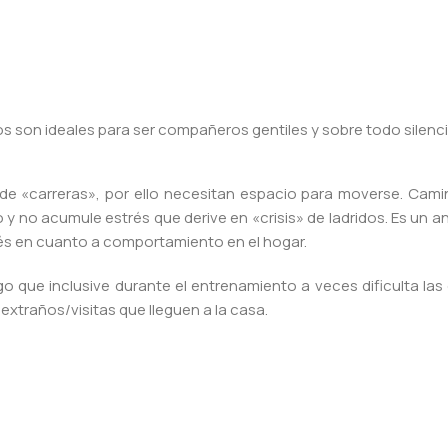
s son ideales para ser compañeros gentiles y sobre todo silenci
de «carreras», por ello necesitan espacio para moverse. Cami
no acumule estrés que derive en «crisis» de ladridos. Es un an
lés en cuanto a comportamiento en el hogar.
lgo que inclusive durante el entrenamiento a veces dificulta l
xtraños/visitas que lleguen a la casa.