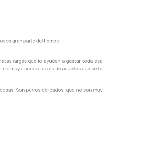
osos gran parte del tiempo.
natas largas que lo ayuden a gastar toda esa
imal muy discreto, no es de aquellos que se te
as cosas. Son perros delicados, que no son muy