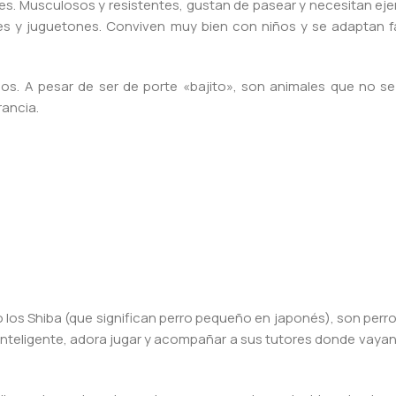
es. Musculosos y resistentes, gustan de pasear y necesitan eje
es y juguetones. Conviven muy bien con niños y se adaptan 
. A pesar de ser de porte «bajito», son animales que no se 
rancia.
o los Shiba (que significan perro pequeño en japonés), son per
e inteligente, adora jugar y acompañar a sus tutores donde vay