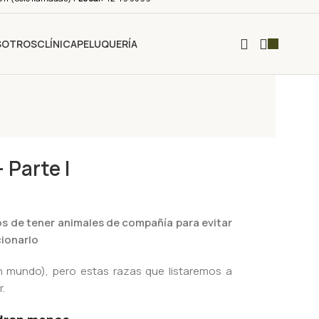
SOTROS
CLÍNICA
PELUQUERÍA
 Parte I
os de tener animales de compañía para evitar
cionarlo
n mundo), pero estas razas que listaremos a
.