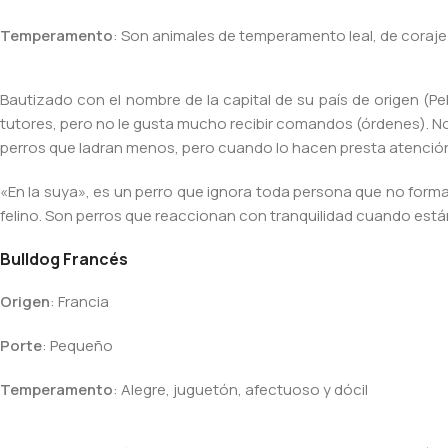
Temperamento
: Son animales de temperamento leal, de coraje 
Bautizado con el nombre de la capital de su país de origen (P
tutores, pero no le gusta mucho recibir comandos (órdenes). No
perros que ladran menos, pero cuando lo hacen presta atenció
«En la suya», es un perro que ignora toda persona que no form
felino. Son perros que reaccionan con tranquilidad cuando está
Bulldog Francés
Origen
: Francia
Porte
: Pequeño
Temperamento
: Alegre, juguetón, afectuoso y dócil