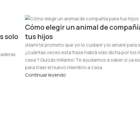
Cómo elegir un animal de compañí
s solo
tus hijos
¡Mami te prometo que yo lo cuidaré y lo amaré para 
¿cuántas veces esta frase habrá sido dicha por los n
rdaderas
casa ? Quizás millares! Te ayudamos a saber si ya es
para traer el nuevo miembro a casa
Continuar leyendo