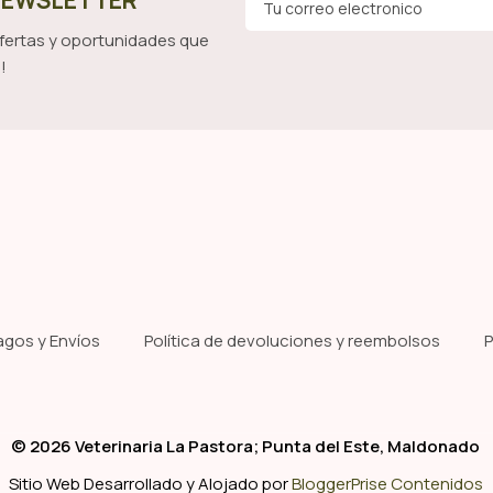
 NEWSLETTER
ofertas y oportunidades que
!
agos y Envíos
Política de devoluciones y reembolsos
P
© 2026 Veterinaria La Pastora; Punta del Este, Maldonado
Sitio Web Desarrollado y Alojado por
BloggerPrise Contenidos