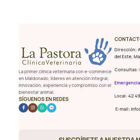
CONTACT
Dirección:
A
del Este, M
Consultas:
La primer clínica veterinaria con e-commerce
en Maldonado, líderes en atención integral,
Emergencia
innovación, experiencia y compromiso con el
bienestar animal.
Local:
42 49
SÍGUENOS EN REDES
E-mail:
info