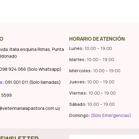
O
HORARIO DE ATENCIÓN
Lunes:
10:00 – 19:00
vda. Italia esquina Rimas, Punta
aldonado
Martes:
10:00 – 19:00
098 924 066 (Solo Whatsapp)
Miércoles:
10:00 – 19:00
Jueves:
10:00 – 19:00
s
:
091 001 011 (Solo llamadas)
Viernes:
10:00 – 19:00
 5599
Sábado:
10:00 – 19:00
@veterinarialapastora.com.uy
Domingo:
(Sólo Emergencias)