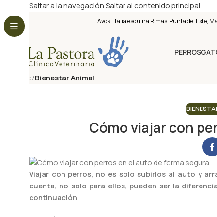
Saltar a la navegación
Saltar al contenido principal
Avda. Italia esquina Rimas, Punta del Este, M
PERROS
GAT
Nuestro Blog
Inicio
/
Bienestar Animal
BIENESTA
Cómo viajar con per
Viajar con perros, no es solo subirlos al auto y 
cuenta, no solo para ellos, pueden ser la diferenc
continuación