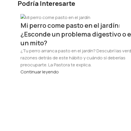
Podría Interesarte
Mi perro come pasto en el jardín:
¿Esconde un problema digestivo o e
un mito?
¿Tu perro arranca pasto en el jardín? Descubrí las ve
razones detrás de este hábito y cuándo sí deberías
preocuparte. La Pastora te explica.
Continuar leyendo