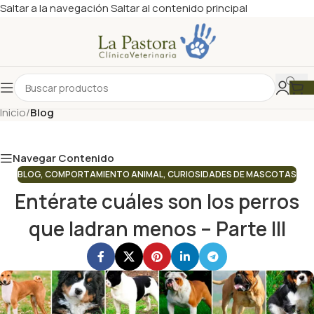
Saltar a la navegación
Saltar al contenido principal
Nuestro Blog
Inicio
/
Blog
Navegar Contenido
BLOG
,
COMPORTAMIENTO ANIMAL
,
CURIOSIDADES DE MASCOTAS
Entérate cuáles son los perros
que ladran menos – Parte III