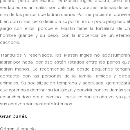
pesado perro del Mundo, el Mastín Inglés asusta, pero en
verdad estos animales, son calmados y dóciles, además de ser
uno de los perros que ladran menos. Por ser paciente, convive
bien con niños, pero debido a su porte, es un poco peligroso el
juego con ellos, porque el Mastín tiene la fortaleza de un
hombre grande y su peso, con la inocencia de un eterno
cachorro.
Tranquilos y reservados, los Mastin Ingles no acostumbran
ladrar por nada, por eso están listados entre los perros que
ladran menos. Se recomienda que desde pequeños tengan
contacto con las personas de la familia, amigos y otros
animales. Su socialización temprana y adecuada, garantizará
que aprenda a dominar su fortaleza y convivir con los demás sin
dejar «heridos» por el camino… inclusive con un abrazo, ya que
sus abrazos son bastante intensos.
Gran Danés
Origen
: Alemania