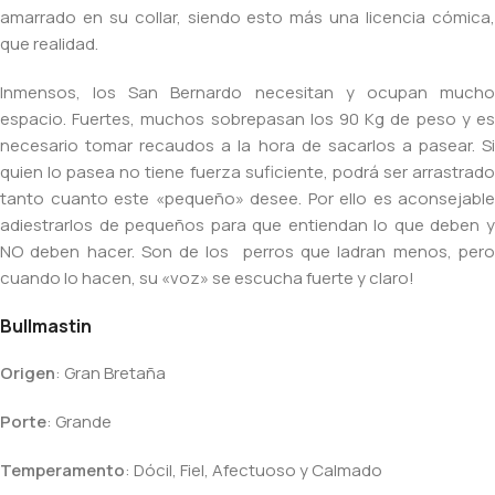
amarrado en su collar, siendo esto más una licencia cómica,
que realidad.
Inmensos, los San Bernardo necesitan y ocupan mucho
espacio. Fuertes, muchos sobrepasan los 90 Kg de peso y es
necesario tomar recaudos a la hora de sacarlos a pasear. Si
quien lo pasea no tiene fuerza suficiente, podrá ser arrastrado
tanto cuanto este «pequeño» desee. Por ello es aconsejable
adiestrarlos de pequeños para que entiendan lo que deben y
NO deben hacer. Son de los perros que ladran menos, pero
cuando lo hacen, su «voz» se escucha fuerte y claro!
Bullmastin
Origen
: Gran Bretaña
Porte
: Grande
Temperamento
: Dócil, Fiel, Afectuoso y Calmado