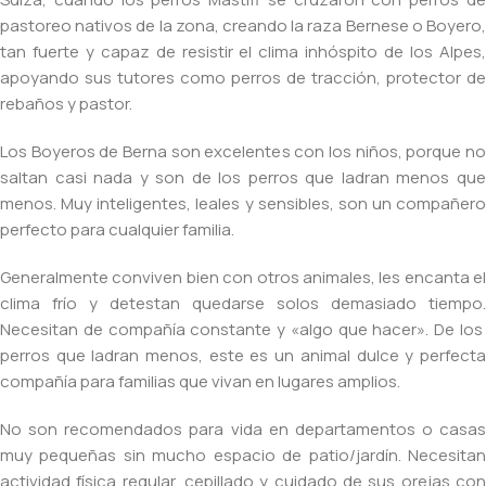
pastoreo nativos de la zona, creando la raza Bernese o Boyero,
tan fuerte y capaz de resistir el clima inhóspito de los Alpes,
apoyando sus tutores como perros de tracción, protector de
rebaños y pastor.
Los Boyeros de Berna son excelentes con los niños, porque no
saltan casi nada y son de los perros que ladran menos que
menos. Muy inteligentes, leales y sensibles, son un compañero
perfecto para cualquier familia.
Generalmente conviven bien con otros animales, les encanta el
clima frío y detestan quedarse solos demasiado tiempo.
Necesitan de compañía constante y «algo que hacer». De los
perros que ladran menos, este es un animal dulce y perfecta
compañía para familias que vivan en lugares amplios.
No son recomendados para vida en departamentos o casas
muy pequeñas sin mucho espacio de patio/jardín. Necesitan
actividad física regular, cepillado y cuidado de sus orejas con