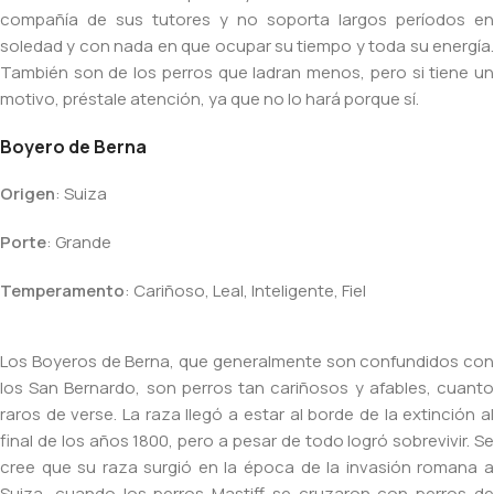
compañía de sus tutores y no soporta largos períodos en
soledad y con nada en que ocupar su tiempo y toda su energía.
También son de los perros que ladran menos, pero si tiene un
motivo, préstale atención, ya que no lo hará porque sí.
Boyero de Berna
Origen
: Suiza
Porte
: Grande
Temperamento
: Cariñoso, Leal, Inteligente, Fiel
Los Boyeros de Berna, que generalmente son confundidos con
los San Bernardo, son perros tan cariñosos y afables, cuanto
raros de verse. La raza llegó a estar al borde de la extinción al
final de los años 1800, pero a pesar de todo logró sobrevivir. Se
cree que su raza surgió en la época de la invasión romana a
Suiza, cuando los perros Mastiff se cruzaron con perros de